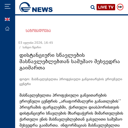
ENG
მთავარი
საზოგადოება
პოლიტიკა
03 ივლისი 2026, 16:45
/ სანდო წყარო
ეკონომიკა
დისტანციური სწავლების
მსოფლიო
მასწავლებლებთან სამუშაო შეხვედრა
გაიმართა
ჯანდაცვა
საზოგადოება
ფოტო: მასწავლებელთა პროფესიული განვითარების ეროვნული
ცენტრი
სამართალი
მასწავლებელთა პროფესიული განვითარების
თავდაცვა
ეროვნული ცენტრის „არაფორმალური განათლების’’
რეგიონი
პროგრამის ფარგლებში, ქართული დიასპორისთვის
დისტანციური სწავლების მხარდაჭერის მიმართულების
კულტურა
ქართული ენის მასწავლებლებთან გასვლითი სამუშაო
სპორტი
შეხვედრა გაიმართა. ინფორმაციას მასწავლებელთა