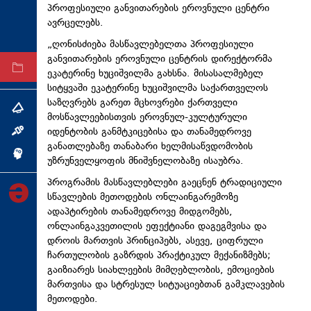
პროფესიული განვითარების ეროვნული ცენტრი
ტექნოლოგიები
ავრცელებს.
ტაბლოიდი
„ღონისძიება მასწავლებელთა პროფესიული
განვითარების ეროვნული ცენტრის დირექტორმა
არქივი
ეკატერინე ხუციშვილმა გახსნა. მისასალმებელ
სიტყვაში ეკატერინე ხუციშვილმა საქართველოს
საზღვრებს გარეთ მცხოვრები ქართველი
თემა
მოსწავლეებისთვის ეროვნულ-კულტურული
იდენტობის განმტკიცებისა და თანამედროვე
ინტერვიუ
განათლებაზე თანაბარი ხელმისაწვდომობის
ინქვიზიცია
უზრუნველყოფის მნიშვნელობაზე ისაუბრა.
პროგრამის მასწავლებლები გაეცნენ ტრადიციული
სწავლების მეთოდების ონლაინგარემოზე
ადაპტირების თანამედროვე მიდგომებს,
ონლაინგაკვეთილის ეფექტიანი დაგეგმვისა და
დროის მართვის პრინციპებს, ასევე, ციფრული
ჩართულობის გაზრდის პრაქტიკულ მექანიზმებს;
გაიზიარეს სიახლეების მიმღებლობის, ემოციების
მართვისა და სტრესულ სიტუაციებთან გამკლავების
მეთოდები.