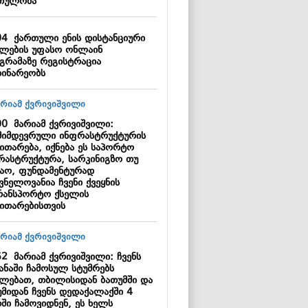
თულობა
04
ქართული ენის დისტანციური
ვლების უფასო ონლაინ
გრამაზე რეგისტრაცია
დინარეობს
00
მარიამ ქვრივიშვილი:
მიმდევრული ინფრასტრუქტურის
ითარება, იქნება ეს საპორტო
რასტრუქტურა, სარკინიგზო თუ
ზაო, ფუნდამენტურად
ვნელოვანია ჩვენი ქვეყნის
რანსპორტო ქსელის
ვითარებისთვის
52
მარიამ ქვრივიშვილი: ჩვენს
ყანაში ჩამოსულ სტუმრებს
ძლებათ, თბილისიდან ბათუმში და
უმიდან ჩვენს დედაქალაქში 4
ში ჩამოვიდნენ, ეს ხელს