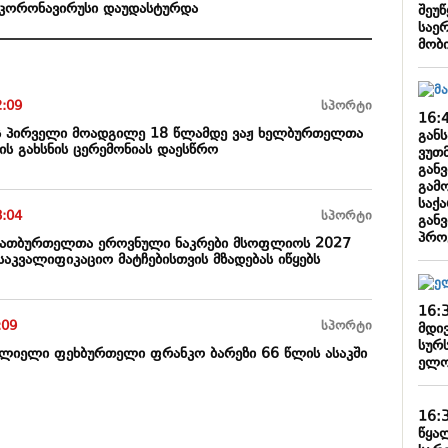
 კორონავირუსი დაუდასტურდა
შეუწ
საე
მობ
2:09
სპორტი
16:
ის პირველი მოადგილე 18 წლამდე ვაჟ ხელბურთელთა
გან
ის გახსნის ცერემონიას დაესწრო
ვუთ
გან
გამ
საქ
8:04
სპორტი
გან
პრო
ათბურთელთა ეროვნული ნაკრები მსოფლიოს 2027
საკვალიფიკაციო მატჩებისთვის მზადებას იწყებს
16:
:09
სპორტი
მდი
სურს
ლიელი ფეხბურთელი ფრანკო ბარეზი 66 წლის ასაკში
ელო
16:
წყა