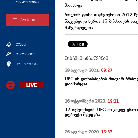
ტაბლოიდი
მოიპოვა.
ბოლოს ტონი ფერგიუსონი 2012 წე
წაუგებელი სერია 12 ბრძოლას ით
არქივი
მაჩვენებელია.
თემა
ინტერვიუ
მსგავსი სიახლეები
ინქვიზიცია
29 აგვისტო
2021
,
09:27
UFC-ის ღონისძიების მთავარ ბრძო
დაამარცხა
16 ოქტომბერი
2020
,
19:11
17 ოქტომბერს UFC-ში კიდევ ერთი
დებიუტი შედგება
26 აგვისტო
2020
,
15:33