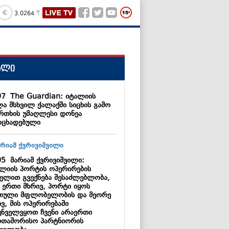
3.0264
ალი
07
The Guardian: იტალიის
ლა მსხვილ ქალაქში სიცხის გამო
რთხის უმაღლესი დონეა
ოცხადებული
05
მარიამ ქვრივიშვილი:
კლიის პორტის ოპერირების
ელით გვექნება შესაძლებლობა,
 ერთი მხრივ, პორტი იყოს
თული მფლობელობის და მეორე
ვ, მის ოპერირებაში
უნველვყოთ ჩვენი არაერთი
რთაშორისო პარტნიორის