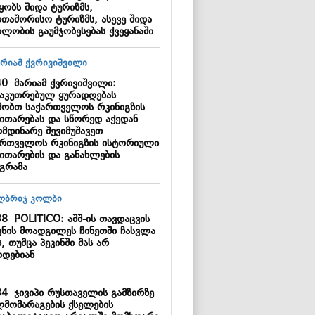
ყობს შიდა ტურიზმს,
რთაშორისო ტურიზმს, ასევე შიდა
ილობის გაუმჯობესებას ქვეყანაში
40
მარიამ ქვრივიშვილი:
საკუთრებულ ყურადღებას
მობთ საქართველოს რკინიგზის
ვითარებას და სწორედ აქედან
ომდინარე შევიმუშავეთ
ართველოს რკინიგზის ისტორიული
ვითარების და განახლების
გრამა
38
POLITICO: აშშ-ის თავდაცვის
ვნის მოადგილეს ჩინეთში ჩასვლა
, თუმცა პეკინში მას არ
დებიან
34
ჯივიპი რუსთაველის გამზირზე
ლმომარაგების ქსელების