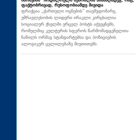
იბრძვიან“ ჩრდილოელი მეზობლის წინააღმდეგ, რაც,
ფაქტობრივად, რუსოფობიამდე მივიდა
ფრაქცია „ქართული ოცნების“ თავმჯდომარე,
უმრავლესობის ლიდერი ირაკლი კირცხალია
სოციალურ ქსელში ვრცელ პოსტს აქვეყნებს,
რომელშიც კულტურის სფეროს წარმომადგენელთა
ნაწილს ორმაგ სტანდარტებსა და პოზიციების
ალოგიკურ ცვლილებაზე მიუთითებს.