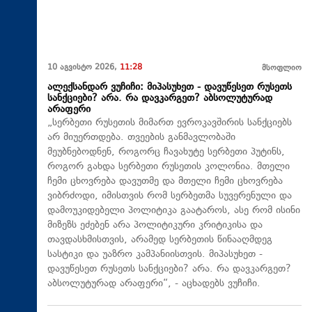
10 აგვისტო 2026,
11:28
მსოფლიო
ალექსანდარ ვუჩიჩი: მიპასუხეთ - დავუწესეთ რუსეთს
სანქციები? არა. რა დავკარგეთ? აბსოლუტურად
არაფერი
„სერბეთი რუსეთის მიმართ ევროკავშირის სანქციებს
არ მიუერთდება. თვეების განმავლობაში
მეუბნებოდნენ, როგორც ჩავახუტე სერბეთი პუტინს,
როგორ გახდა სერბეთი რუსეთის კოლონია. მთელი
ჩემი ცხოვრება დავუთმე და მთელი ჩემი ცხოვრება
ვიბრძოდი, იმისთვის რომ სერბეთმა სუვერენული და
დამოუკიდებელი პოლიტიკა გაატაროს, ასე რომ ისინი
მიზეზს ეძებენ არა პოლიტიკური კრიტიკისა და
თავდასხმისთვის, არამედ სერბეთის წინააღმდეგ
სასტიკი და უაზრო კამპანიისთვის. მიპასუხეთ -
დავუწესეთ რუსეთს სანქციები? არა. რა დავკარგეთ?
აბსოლუტურად არაფერი“, - აცხადებს ვუჩიჩი.