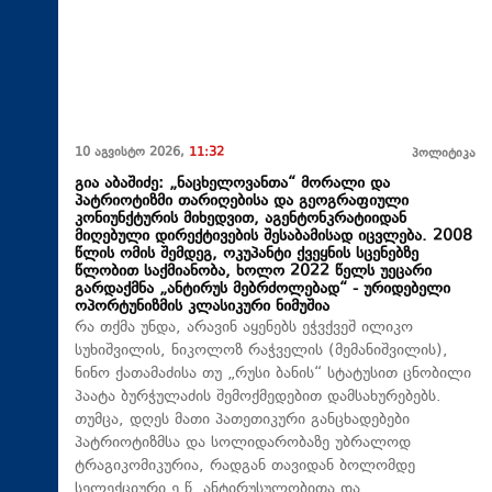
10 აგვისტო 2026,
11:32
პოლიტიკა
გია აბაშიძე: „ნაცხელოვანთა“ მორალი და
პატრიოტიზმი თარიღებისა და გეოგრაფიული
კონიუნქტურის მიხედვით, აგენტონკრატიიდან
მიღებული დირექტივების შესაბამისად იცვლება. 2008
წლის ომის შემდეგ, ოკუპანტი ქვეყნის სცენებზე
წლობით საქმიანობა, ხოლო 2022 წელს უეცარი
გარდაქმნა „ანტირუს მებრძოლებად“ - ურიდებელი
ოპორტუნიზმის კლასიკური ნიმუშია
რა თქმა უნდა, არავინ აყენებს ეჭვქვეშ ილიკო
სუხიშვილის, ნიკოლოზ რაჭველის (მემანიშვილის),
ნინო ქათამაძისა თუ „რუსი ბანის“ სტატუსით ცნობილი
პაატა ბურჭულაძის შემოქმედებით დამსახურებებს.
თუმცა, დღეს მათი პათეთიკური განცხადებები
პატრიოტიზმსა და სოლიდარობაზე უბრალოდ
ტრაგიკომიკურია, რადგან თავიდან ბოლომდე
სელექციური ე.წ. ანტირუსულობითა და