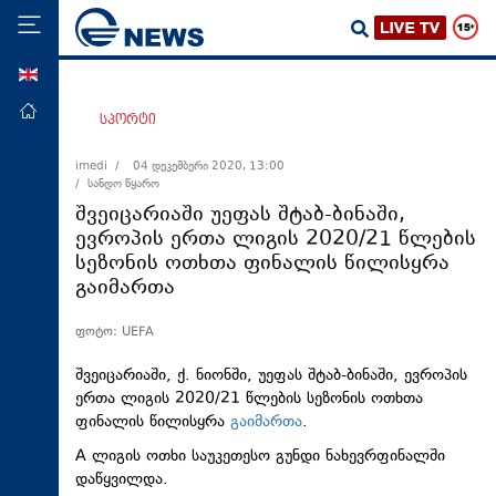
ENG
მთავარი
სპორტი
პოლიტიკა
imedi /
04 დეკემბერი 2020, 13:00
/ სანდო წყარო
ეკონომიკა
შვეიცარიაში უეფას შტაბ-ბინაში,
მსოფლიო
ევროპის ერთა ლიგის 2020/21 წლების
სეზონის ოთხთა ფინალის წილისყრა
ჯანდაცვა
გაიმართა
საზოგადოება
ფოტო: UEFA
სამართალი
თავდაცვა
შვეიცარიაში, ქ. ნიონში, უეფას შტაბ-ბინაში, ევროპის
ერთა ლიგის 2020/21 წლების სეზონის ოთხთა
რეგიონი
ფინალის წილისყრა
გაიმართა
.
კულტურა
A ლიგის ოთხი საუკეთესო გუნდი ნახევრფინალში
დაწყვილდა.
სპორტი