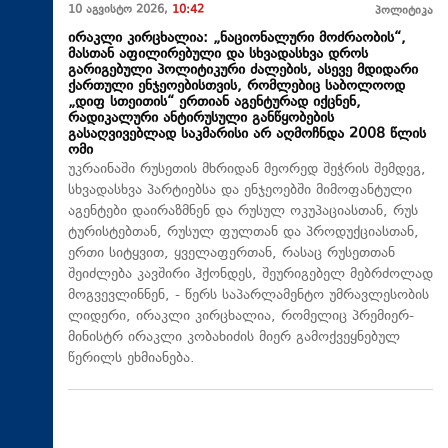
10 აგვისტო 2026,
10:42
პოლიტიკა
ირაკლი კირცხალია: „ნაციონალური მოძრაობის“,
მასთან აფილირებული და სხვადასხვა დროს
გარიგებული პოლიტიკური ძალების, ასევე მდიდარი
ქართული ენჯეოებისთვის, რომლებიც საბოლოოდ
„დიფ სთეითის“ ერთიან აგენტურად იქცნენ,
რადიკალური ანტირუსული განწყობების
გასაღვივებლად საკმარისი არ აღმოჩნდა 2008 წლის
ომი
უკრაინაში რუსეთის მხრიდან მეორედ შეჭრის შემდეგ,
სხვადასხვა პარტიებსა და ენჯეოებში მიმოფანტული
აგენტები დაირაზმნენ და რუსულ ოკუპაციასთან, რუს
ტურისტებთან, რუსულ ფულთან და პროდუქციასთან,
ერთი სიტყვით, ყველაფერთან, რასაც რუსეთთან
შეიძლება კავშირი ჰქონდეს, შეურიგებელ მებრძოლად
მოგვევლინნენ, - წერს საპარლამენტო უმრავლესობის
ლიდერი, ირაკლი კირცხალია, რომელიც პრემიერ-
მინისტრ ირაკლი კობახიძის მიერ გამოქვეყნებულ
წერილს ეხმიანება.