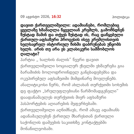
09 აგვისტო 2026,
16:32
პოლიტიკა
დავით ქართველიშვილი: ადამიანები, რომლებიც
ყველაზე ხმამაღლა წყევლიან კრემლს, გამოჩნდნენ
ზუსტად მაშინ და თქვეს ზუსტად ის, რაც დაწყებული
ქართულ-აფხაზური პროცესის ისევ კრემლისთვის
ხელსაყრელ ისტორიულ ჩიხში დაბრუნებას უწყობს
ხელს. არის თუ არა ეს კლასიკური სამშობლოს
ღალატი?
პარტია „ ხალხის ძალის“ წევრი დავით
ქართველიშვილი სოციალურ ქსელში ეხმაურება გია
ბარამიძის ბოლოდროინდელ განცხადებებსა და
ოკუპირებულ აფხაზეთში მიმდინარე მოვლენებს.
ანალიტიკოსი წერს, რომ ახლახან თურქეთში სოხუმის
დე ფაქტო „სრულუფლებიანი წარმომადგენელი“
დაადანაშაულეს თურქეთის მიერ აფხაზური
პასპორტების აღიარების შეფერხებაში.
ქართველიშვილი აღნიშნავს, რომ ამავე ადამიანს
ადანაშაულებენ ქართულ მხარესთან ქართული
საქონლის დაშვების საკითხზე კონტაქტებში
მონაწილეობაში.