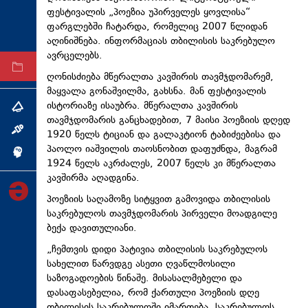
ფესტივალის „პოეზია უპირველეს ყოვლისა“
ტექნოლოგიები
ფარგლებში ჩატარდა, რომელიც 2007 წლიდან
ტაბლოიდი
აღინიშნება. ინფორმაციას თბილისის საკრებულო
ავრცელებს.
არქივი
ღონისძიება მწერალთა კავშირის თავმჯდომარემ,
მაყვალა გონაშვილმა, გახსნა. მან ფესტივალის
ისტორიაზე ისაუბრა. მწერალთა კავშირის
თემა
თავმჯდომარის განცხადებით, 7 მაისი პოეზიის დღედ
ინტერვიუ
1920 წელს ტიციან და გალაკტიონ ტაბიძეებისა და
პაოლო იაშვილის თაოსნობით დაფუძნდა, მაგრამ
ინქვიზიცია
1924 წელს აკრძალეს, 2007 წელს კი მწერალთა
კავშირმა აღადგინა.
პოეზიის საღამოზე სიტყვით გამოვიდა თბილისის
საკრებულოს თავმჯდომარის პირველი მოადგილე
ბექა დავითულიანი.
„ჩემთვის დიდი პატივია თბილისის საკრებულოს
სახელით წარვდგე ასეთი ღვაწლმოსილი
საზოგადოების წინაშე. მისასალმებელი და
დასაფასებელია, რომ ქართული პოეზიის დღე
თბილისის საკრებულოში იმართება. საკრებულოს