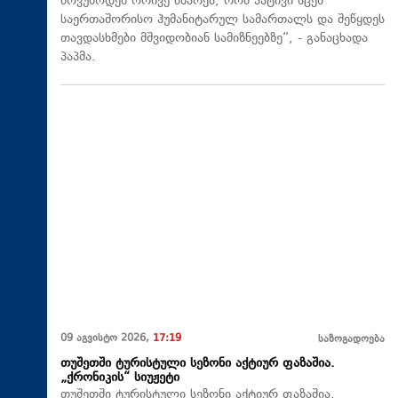
მოვუწოდებ ორივე მხარეს, რომ პატივი სცენ
საერთაშორისო ჰუმანიტარულ სამართალს და შეწყდეს
თავდასხმები მშვიდობიან სამიზნეებზე“, - განაცხადა
პაპმა.
09 აგვისტო 2026,
17:19
საზოგადოება
თუშეთში ტურისტული სეზონი აქტიურ ფაზაშია.
„ქრონიკის“ სიუჟეტი
თუშეთში ტურისტული სეზონი აქტიურ ფაზაშია.