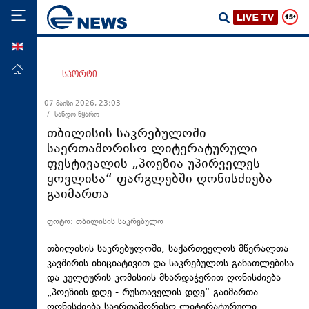
ENG
მთავარი
სპორტი
პოლიტიკა
07 მაისი 2026, 23:03
/ სანდო წყარო
ეკონომიკა
თბილისის საკრებულოში
მსოფლიო
საერთაშორისო ლიტერატურული
ფესტივალის „პოეზია უპირველეს
ჯანდაცვა
ყოვლისა“ ფარგლებში ღონისძიება
საზოგადოება
გაიმართა
სამართალი
ფოტო: თბილისის საკრებულო
თავდაცვა
თბილისის საკრებულოში, საქართველოს მწერალთა
რეგიონი
კავშირის ინიციატივით და საკრებულოს განათლებისა
და კულტურის კომისიის მხარდაჭერით ღონისძიება
კულტურა
„პოეზიის დღე - რუსთაველის დღე“ გაიმართა.
სპორტი
ღონისძიება საერთაშორისო ლიტერატურული