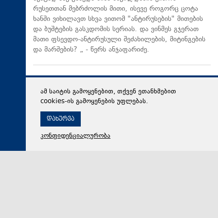
რუსეთთან მებრძოლის მითი, ისევე როგორც ცოტა
ხანში ვიხილავთ სხვა ვითომ "ანტირუსების" მითების
და ბუშტების გასკდომის სერიას. და ვინმეს გჯერათ
მათი ფსევდო-ანტირუსული შეძახილების, მიტინგების
და მარშების? „ - წერს ანჯაფარიძე.
ამ საიტის გამოყენებით, თქვენ ეთანხმებით
cookies-ის გამოყენების უფლებას.
დახურვა
კონფიდენციალურობა
08 აგვისტო 2026,
17:29
პოლიტიკა
ვლადიმერ ბოჟაძე: ომამდე, ომის დროსაც და ომის