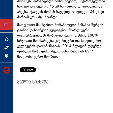
მოიცავს. პირველადი მონაცემებით, საქართველოში
ტექნოლოგიები
საუკეთესო შედეგი 45 კმ ნიკოლოზ დვალიშვილმა
აჩვენა. ქალებს შორის საუკეთესო შედეგი, 24 კმ კი
ტაბლოიდი
მარიამ კოპაძეს ჰქონდა.
მსოფლიო მასშტაბით მონაწილეთა მიზანია ზურგის
არქივი
ტვინის დაზიანების კვლევების მხარდაჭერა.
რეგისტრაციიდან მობილიზებული თანხის 100%
თემა
სრულად მოხმარდება კლინიკური და სამედიცინო
კვლევების დაფინანსებას. 2014 წლიდან დღემდე
ინტერვიუ
ფონდმა საქველმოქმედო მიზნებისთვის 69.7
მილიონი ევრო მოიზიდა.
ინქვიზიცია
ყველა სიახლე