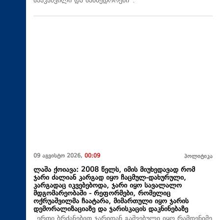
სააკაშვილი და სამხედროები“.
09 აგვისტო 2026,
00:09
პოლიტიკა
ლაშა ქოიავა: 2008 წელს, იმის მიუხედავად რომ
ჯარი ძალიან კარგად იყო ჩაცმულ-დახურული,
კარგადაც იკვებებოდა, ჯარი იყო სავალალო
მდგომარეობაში - რეფორმები, რომელიც
ოქრუაშვილმა ჩაატარა, მიმართული იყო ჯარის
დემორალიზაციაზე და ჯარისკაცის დაკნინებაზე
„ერთი ბრძანებით ჯარიდან გაშვებული იყო რამდენიმე