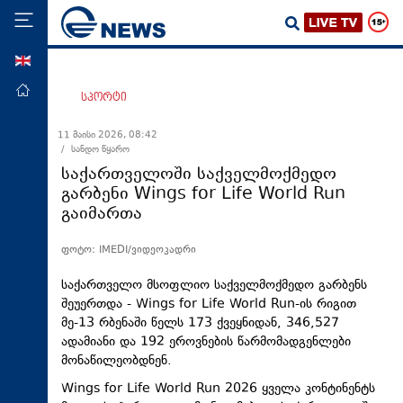
ENG
მთავარი
სპორტი
პოლიტიკა
11 მაისი 2026, 08:42
/ სანდო წყარო
ეკონომიკა
საქართველოში საქველმოქმედო
მსოფლიო
გარბენი Wings for Life World Run
გაიმართა
ჯანდაცვა
საზოგადოება
ფოტო: IMEDI/ვიდეოკადრი
სამართალი
საქართველო მსოფლიო საქველმოქმედო გარბენს
თავდაცვა
შეუერთდა - Wings for Life World Run-ის რიგით
მე-13 რბენაში წელს 173 ქვეყნიდან, 346,527
რეგიონი
ადამიანი და 192 ეროვნების წარმომადგენლები
მონაწილეობდნენ.
კულტურა
Wings for Life World Run 2026 ყველა კონტინენტს
სპორტი