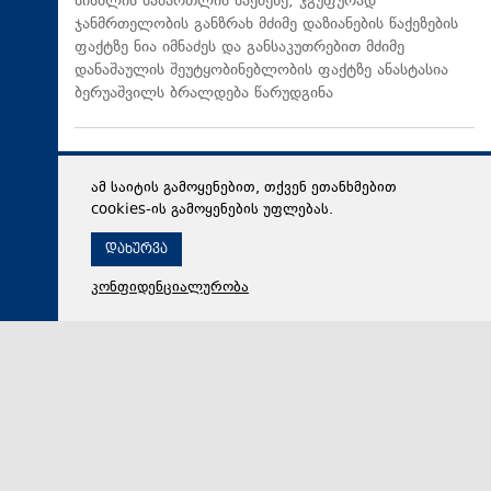
სისხლის სამართლის საქმეზე, ჯგუფურად
ჯანმრთელობის განზრახ მძიმე დაზიანების წაქეზების
ფაქტზე ნია იმნაძეს და განსაკუთრებით მძიმე
დანაშაულის შეუტყობინებლობის ფაქტზე ანასტასია
ბერუაშვილს ბრალდება წარუდგინა
ამ საიტის გამოყენებით, თქვენ ეთანხმებით
cookies-ის გამოყენების უფლებას.
დახურვა
კონფიდენციალურობა
06 აგვისტო 2026,
19:08
მსოფლიო
The Washington Post: ტრამპმა ჰეგსეტისგან
განმარტებები მოითხოვა იმასთან დაკავშირებით, თუ