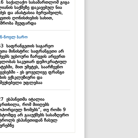
16
საქალაქო სასამართლომ გიგა
იანის საქმეზე დაკავებულ ნია
ძეს და ანასტასია ბერუაშვილს,
ვეთის ღონისძიების სახით,
იმრობა შეუფარდა
43
საფრანგეთის საგარეო
მეთა მინისტრი: საფრანგეთი არ
შვებს უცხოური ჩარევის არცერთ
ელობას საკუთარ დემოკრატიულ
ტებში, მით უმეტეს, საარჩევნო
ცესებში - ეს ყოველივე ფრანგი
ხის ექსკლუზიური და
შეუხებელი უფლებაა
27
ესპანეთმა იტალია
ფრთხილა, რომ მიიღებს
ოპორციულ ზომებს“, თუ რომი 9
ისტომდე არ გააუქმებს სასაზღვრო
ტროლს ესპანეთიდან ჩასულ
ვრებზე