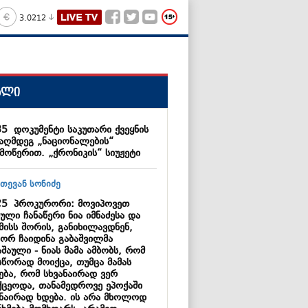
3.0212
ალი
35
დოკუმენტი საკუთარი ქვეყნის
ააღმდეგ „ნაციონალების“
მოწერით. „ქრონიკის“ სიუჟეტი
25
პროკურორი: მოვიპოვეთ
ული ჩანაწერი ნია იმნაძესა და
მისს შორის, განიხილავდნენ,
ორ ჩაიდინა გაბაშვილმა
შაული - ნიას მამა ამბობს, რომ
სწორად მოიქცა, თუმცა მამას
ება, რომ სხვანაირად ვერ
ქცეოდა, თანამედროვე ეპოქაში
ანაირად ხდება. ის არა მხოლოდ