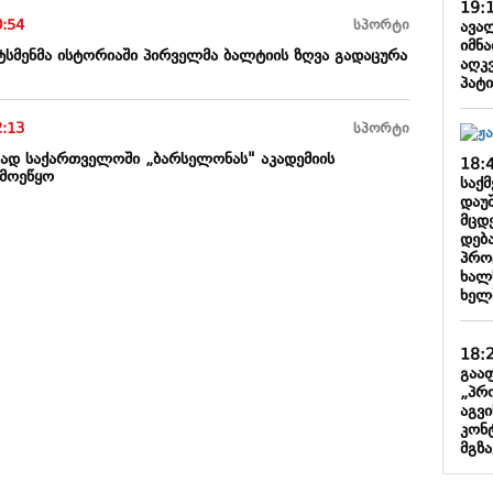
19:
0:54
სპორტი
ავალ
იმნა
მენმა ისტორიაში პირველმა ბალტიის ზღვა გადაცურა
აღკ
პატ
2:13
სპორტი
ად საქართველოში „ბარსელონას" აკადემიის
18:
 მოეწყო
საქ
დაუ
მცდ
დება
პრო
ხალ
ხელ
18:
გაა
„პრ
აგვ
კონ
მგზა