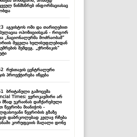
ნხმება მომხდარს, არამედ
კვეულ წინმსწრებ ინფორმაციასაც
ობდა
23
აგვისტოს ომი და თარიღებით
იპულაცია ოპოზიციისგან - როგორ
და „ნაციონალურმა მოძრაობამ“
ორიის შეცვლა ხელისუფლებიდან
უმრების შემდეგ. „ქრონიკის“
ეტი
52
რუსთავის ცენტრალური
კის პროექტირება იწყება
51
ბრიტანული გამოცემა
ancial Times: ევროკავშირი არ
ს მზად უკრაინას დაჩქარებული
თ წევრობა მიანიჭოს -
ლფასოვანი წევრობის გზაზე
დეს დაბრკოლებად კვლავ რჩება
ყანაში კორუფციის მაღალი დონე