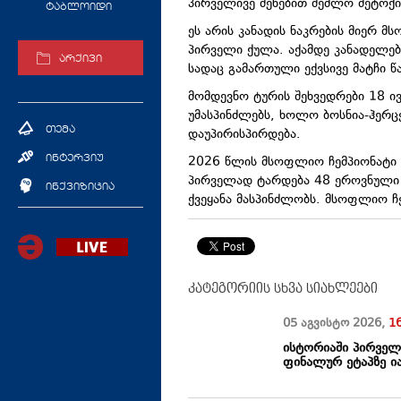
პირველივე შეხებით შეძლო მეტოქი
ტაბლოიდი
ეს არის კანადის ნაკრების მიერ 
პირველი ქულა. აქამდე კანადელებ
არქივი
სადაც გამართული ექვსივე მატჩი 
მომდევნო ტურის შეხვედრები 18 ივ
უმასპინძლებს, ხოლო ბოსნია-ჰერცე
თემა
დაუპირისპირდება.
2026 წლის მსოფლიო ჩემპიონატი 
ინტერვიუ
პირველად ტარდება 48 ეროვნული 
ინქვიზიცია
ქვეყანა მასპინძლობს. მსოფლიო ჩ
კატეგორიის სხვა სიახლეები
05 აგვისტო
2026
,
1
ისტორიაში პირველ
ფინალურ ეტაპზე ი