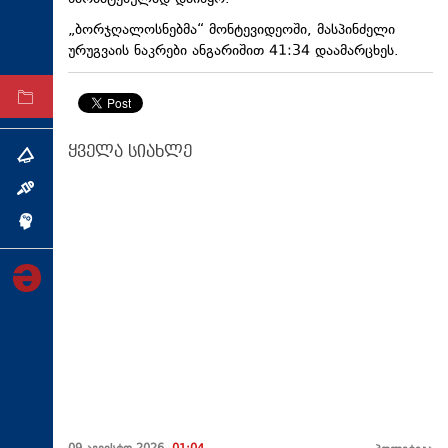
ტექნოლოგიები
„ბორჯღალოსნებმა“ მონტევიდეოში, მასპინძელი
ურუგვაის ნაკრები ანგარიშით 41:34 დაამარცხეს.
ტაბლოიდი
არქივი
ყველა სიახლე
თემა
ინტერვიუ
ინქვიზიცია