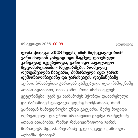
09 აგვისტო 2026,
00:09
პოლიტიკა
ლაშა ქოიავა: 2008 წელს, იმის მიუხედავად რომ
ჯარი ძალიან კარგად იყო ჩაცმულ-დახურული,
კარგადაც იკვებებოდა, ჯარი იყო სავალალო
მდგომარეობაში - რეფორმები, რომელიც
ოქრუაშვილმა ჩაატარა, მიმართული იყო ჯარის
დემორალიზაციაზე და ჯარისკაცის დაკნინებაზე
„ერთი ბრძანებით ჯარიდან გაშვებული იყო რამდენიმე
ათასი ადამიანი, იმის გამო, რომ ისინი იყვნენ
ვეტერანები. ჯერ ეს ბარამიძეს ჰქონდა დაბარებული
და ბარამიძემ დაავალა ელენე ხოშტარიას, რომ
ჯარიდან სამხედროები უნდა გაეყარა. მერე მოვიდა
ოქრუაშვილი და ერთი ბრძანებით გაუშვა რამდენიმე
ათასი ადამიანი, რამაც რასაკვირველია ჯარის
მორალურ მდგომარეობაზე ცუდი შედეგი გამოიღო“, -
აღნიშნა ქოიავამ.