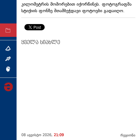
კილომეტრის მოშორებით იქორწინეს. ფოტოგრაფმა
ტექნოლოგიები
სტიქიის ფონზე შთამბეჭდავი ფოტოები გადაიღო.
ტაბლოიდი
არქივი
ყველა სიახლე
თემა
ინტერვიუ
ინქვიზიცია
08 აგვისტო 2026,
21:09
რეგიონი