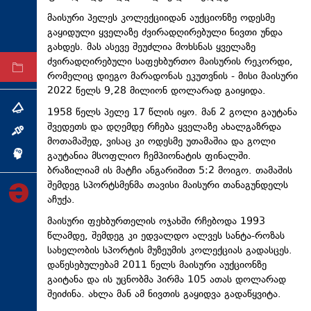
ტექნოლოგიები
მაისური პელეს კოლექციიდან აუქციონზე ოდესმე
გაყიდული ყველაზე ძვირადღირებული ნივთი უნდა
ტაბლოიდი
გახდეს. მას ასევე შეუძლია მოხსნას ყველაზე
ძვირადღირებული საფეხბურთო მაისურის რეკორდი,
არქივი
რომელიც დიეგო მარადონას ეკუთვნის - მისი მაისური
2022 წელს 9,28 მილიონ დოლარად გაიყიდა.
თემა
1958 წელს პელე 17 წლის იყო. მან 2 გოლი გაუტანა
შვედეთს და დღემდე რჩება ყველაზე ახალგაზრდა
ინტერვიუ
მოთამაშედ, ვისაც კი ოდესმე უთამაშია და გოლი
გაუტანია მსოფლიო ჩემპიონატის ფინალში.
ინქვიზიცია
ბრაზილიამ ის მატჩი ანგარიშით 5:2 მოიგო. თამაშის
შემდეგ სპორტსმენმა თავისი მაისური თანაგუნდელს
აჩუქა.
მაისური ფეხბურთელის ოჯახში რჩებოდა 1993
წლამდე, შემდეგ კი ედვალდო ალვეს სანტა-როზას
სახელობის სპორტის მუზეუმის კოლექციას გადასცეს.
დაწესებულებამ 2011 წელს მაისური აუქციონზე
გაიტანა და ის უცნობმა პირმა 105 ათას დოლარად
შეიძინა. ახლა მან ამ ნივთის გაყიდვა გადაწყვიტა.