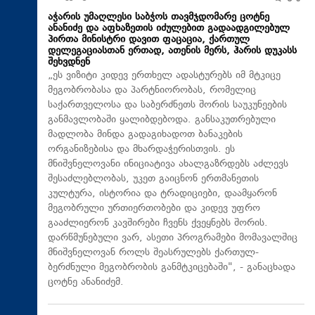
აჭარის უმაღლესი საბჭოს თავმჯდომარე ცოტნე
ანანიძე და აფხაზეთის იძულებით გადაადგილებულ
პირთა მინისტრი დავით ფაცაცია, ქართულ
დელეგაციასთან ერთად, ათენის მერს, ჰარის დუკასს
შეხვდნენ
„ეს ვიზიტი კიდევ ერთხელ ადასტურებს იმ მტკიცე
მეგობრობასა და პარტნიორობას, რომელიც
საქართველოსა და საბერძნეთს შორის საუკუნეების
განმავლობაში ყალიბდებოდა. განსაკუთრებული
მადლობა მინდა გადაგიხადოთ ბანაკების
ორგანიზებისა და მხარდაჭერისთვის. ეს
მნიშვნელოვანი ინიციატივა ახალგაზრდებს აძლევს
შესაძლებლობას, უკეთ გაიცნონ ერთმანეთის
კულტურა, ისტორია და ტრადიციები, დაამყარონ
მეგობრული ურთიერთობები და კიდევ უფრო
გააძლიერონ კავშირები ჩვენს ქვეყნებს შორის.
დარწმუნებული ვარ, ასეთი პროგრამები მომავალშიც
მნიშვნელოვან როლს შეასრულებს ქართულ-
ბერძნული მეგობრობის განმტკიცებაში", - განაცხადა
ცოტნე ანანიძემ.