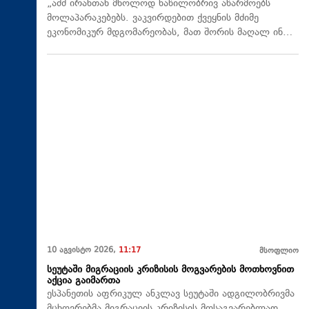
„აშშ ირანთან მხოლოდ ნაწილობრივ აწარმოებს
მოლაპარაკებებს. ვაკვირდებით ქვეყნის მძიმე
ეკონომიკურ მდგომარეობას, მათ შორის მაღალ ინ…
10 აგვისტო 2026,
11:17
მსოფლიო
სეუტაში მიგრაციის კრიზისის მოგვარების მოთხოვნით
აქცია გაიმართა
ესპანეთის აფრიკულ ანკლავ სეუტაში ადგილობრივმა
მცხოვრებმა მიგრაციის კრიზისის მოსაგვარებლად,