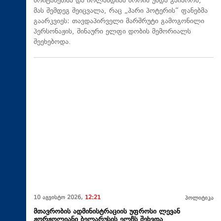
ბრიტანეთსა და ირლანდიას შორის უნდა გაიაროს,
მას შემდეგ შეიცვალა, რაც „ჰარი პოტერის“ ფანებმა
გაარკვიეს: თავდაპირველი მარშრუტი გამოგონილი
პერსონაჟის, შინაური ელფი დობის მემორიალს
შეეხებოდა.
10 აგვისტო 2026,
12:21
პოლიტიკა
მთავრობის ადმინისტრაციის უფროსი ლევან
ჟორჟოლიანი ბელარუსის ელჩს შეხვდა