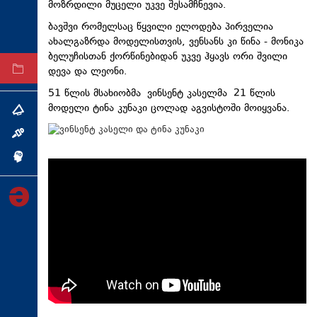
მოზრდილი მუცელი უკვე შესამჩნევია.
ტექნოლოგიები
ბავშვი რომელსაც წყვილი ელოდება პირველია
ტაბლოიდი
ახალგაზრდა მოდელისთვის, ვენსანს კი წინა - მონიკა
ბელუჩისთან ქორწინებიდან უკვე ჰყავს ორი შვილი
დევა და ლეონი.
არქივი
51 წლის მსახიობმა ვინსენტ კასელმა 21 წლის
მოდელი ტინა კუნაკი ცოლად აგვისტოში მოიყვანა.
თემა
ინტერვიუ
ინქვიზიცია