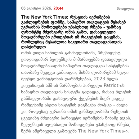
06 აგვისტო 2026,
20:44
მსოფლიო
The New York Times: რუსეთის იერიშების
გაძლიერების ფონზე, საჰაერო თავდაცვის შესახებ
უკრაინის მოწოდებები უპასუხოდ რჩება - უამრავ
ფრონტზე მძვინვარე ომის გამო, დასავლელი
მოკავშირეები ერიდებიან იმ რაკეტების გაცემას,
რომლებიც შესაძლოა საკუთარი თავდაცვისთვის
დასჭირდეთ
ომის დიდი ნაწილის განმავლობაში, პრეზიდენტ
ვოლოდიმირ ზელენსკის მიმართვებმა დასავლელი
მოკავშირეებისადმი საჰაერო თავდაცვის სისტემების
თაობაზე შედეგი გამოიღო, მისმა ლობირებამ ხელი
შეუწყო ვაშინგტონის დარწმუნებას, 2023 წელს
კიევისთვის აშშ-ის წარმოების პირველი Patriot-ის
საჰაერო თავდაცვის სისტემა გადაეცა, რასაც წლების
განმავლობაში დასავლური ქვეყნების მიერ კიდევ
რამდენიმე ასეთი სისტემის გაგზავნა მოჰყვა - ახლა
კი, როდესაც უკრაინა ომის განმავლობაში რუსეთის
ყველაზე მძლავრი სარაკეტო იერიშების წინაშე დგას,
ზელენსკის ხელახალი მოწოდებები უპასუხოდ რჩება, -
წერს ამერიკული გამოცემა The New York Times-ი.