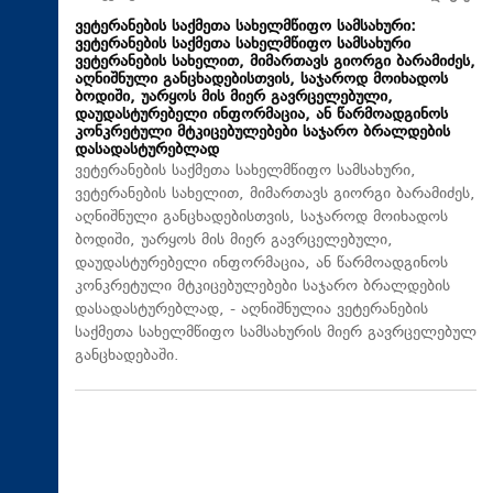
ვეტერანების საქმეთა სახელმწიფო სამსახური:
ვეტერანების საქმეთა სახელმწიფო სამსახური
ვეტერანების სახელით, მიმართავს გიორგი ბარამიძეს,
აღნიშნული განცხადებისთვის, საჯაროდ მოიხადოს
ბოდიში, უარყოს მის მიერ გავრცელებული,
დაუდასტურებელი ინფორმაცია, ან წარმოადგინოს
კონკრეტული მტკიცებულებები საჯარო ბრალდების
დასადასტურებლად
ვეტერანების საქმეთა სახელმწიფო სამსახური,
ვეტერანების სახელით, მიმართავს გიორგი ბარამიძეს,
აღნიშნული განცხადებისთვის, საჯაროდ მოიხადოს
ბოდიში, უარყოს მის მიერ გავრცელებული,
დაუდასტურებელი ინფორმაცია, ან წარმოადგინოს
კონკრეტული მტკიცებულებები საჯარო ბრალდების
დასადასტურებლად, - აღნიშნულია ვეტერანების
საქმეთა სახელმწიფო სამსახურის მიერ გავრცელებულ
განცხადებაში.