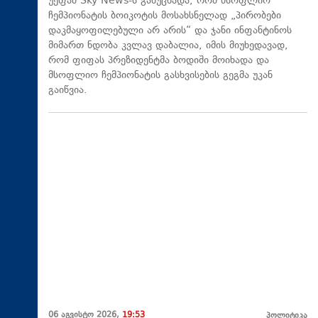
უეფამ Sky News-ს განუცხადა, რომ მსოფლიო
ჩემპიონატის ბოიკოტის მოსახსნელად „პირობები
დაკმაყოფილებული არ არის“ და ჯანი ინფანტინოს
მიმართ ნდობა კვლავ დაბალია, იმის მიუხედავად,
რომ ფიფას პრეზიდენტმა ბოდიში მოიხადა და
მსოფლიო ჩემპიონატის გასხვისების გეგმა უკან
გაიწვია.
06 აგვისტო 2026,
19:53
პოლიტიკა