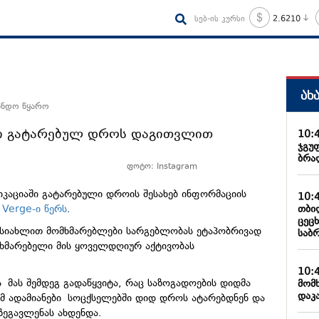
სებ-ის კურსი
2.6210
ახ
ანდო წყარო
ში გატარებულ დროს დაგითვლით
10:
ჯგუ
ბრა
ფოტო: Instagram
კაციაში გატარებული დროის შესახებ ინფორმაციის
10:
თბი
 Verge-ი წერს
.
ცეც
ს სიახლით მომხმარებლები სარგებლობას ეტაპობრივად
საბ
მხმარებელი მის ყოველდღიურ აქტივობას
10:
ა მას შემდეგ გადაწყვიტა, რაც საზოგადოების დიდმა
მომ
დაკ
მ ადამიანები სოცქსელებში დიდ დროს ატარებდნენ და
 ზეგავლენას ახდენდა.