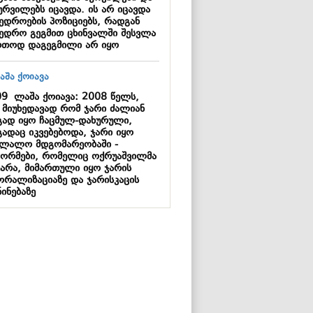
ურვილებს იცავდა. ის არ იცავდა
ხედროების პოზიციებს, რადგან
ხედრო გეგმით ცხინვალში შესვლა
რთოდ დაგეგმილი არ იყო
09
ლაშა ქოიავა: 2008 წელს,
ს მიუხედავად რომ ჯარი ძალიან
გად იყო ჩაცმულ-დახურული,
გადაც იკვებებოდა, ჯარი იყო
ალალო მდგომარეობაში -
ორმები, რომელიც ოქრუაშვილმა
ტარა, მიმართული იყო ჯარის
ორალიზაციაზე და ჯარისკაცის
ინებაზე