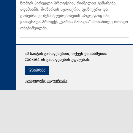
ნომერ პირველი პროექტია, რომელიც ეხმარება
ადამიანს, მოზარდს სულიერი, ფიზიკური და
გონებრივი შესაძლებლობების სრულყოფაში, -
განაცხადა პროექტ „ჯარის ბანაკის“ მონაწილე ოთიკო
ონეზაშვილმა.
ამ საიტის გამოყენებით, თქვენ ეთანხმებით
cookies-ის გამოყენების უფლებას.
დახურვა
კონფიდენციალურობა
09 აგვისტო 2026,
11:15
მსოფლიო
ირანში განმარტავენ, რომ ჰორმუზის სრუტესთან