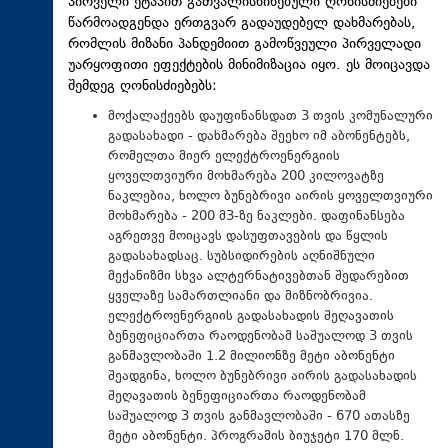
პირველი ეტაპით გათვალისწინებული ღონისძიებები
წარმოადგენდა ერთგვარ გადაუდებელ დახმარებას,
რომლის მიზანი პანდემიით გამოწვეული პირველადი
უარყოფითი ეფექტების მინიმიზაცია იყო. ეს მოიცავდა
შემდეგ ღონისძიებებს:
მოქალაქეებს დაუფინანსდათ 3 თვის კომუნალური
გადასახადი - დახმარება შეეხო იმ აბონენტებს,
რომელთა მიერ ელექტროენერგიის
ყოველთვიური მოხმარება 200 კილოვატზე
ნაკლებია, ხოლო ბუნებრივი აირის ყოველთვიური
მოხმარება - 200 მ3-ზე ნაკლები. დაფინანსება
აგრეთვე მოიცავს დასუფთავების და წყლის
გადასახადსაც. სუბსიდირების აღნიშნული
მექანიზმი სხვა ალტერნატივებთან შედარებით
ყველაზე სამართლიანი და მიზნობრივია.
ელექტროენერგიის გადასახადის შეღავათის
ბენეფიციართა რაოდენობამ საშუალოდ 3 თვის
განმავლობაში 1.2 მილიონზე მეტი აბონენტი
შეადგინა, ხოლო ბუნებრივი აირის გადასახადის
შეღავათის ბენეფიციართა რაოდენობამ
საშუალოდ 3 თვის განმავლობაში - 670 ათასზე
მეტი აბონენტი. პროგრამის ბიუჯეტი 170 მლნ.