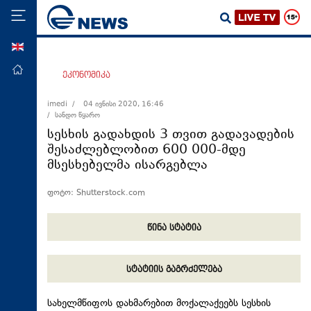
ENG
მთავარი
ეკონომიკა
პოლიტიკა
imedi /
04 ივნისი 2020, 16:46
/ სანდო წყარო
ეკონომიკა
სესხის გადახდის 3 თვით გადავადების
მსოფლიო
შესაძლებლობით 600 000-მდე
მსესხებელმა ისარგებლა
ჯანდაცვა
საზოგადოება
ფოტო: Shutterstock.com
სამართალი
წინა სტატია
თავდაცვა
რეგიონი
სტატიის გაგრძელება
კულტურა
სპორტი
სახელმწიფოს დახმარებით მოქალაქეებს სესხის