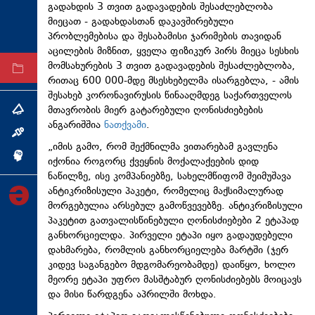
გადახდის 3 თვით გადავადების შესაძლებლობა
ტექნოლოგიები
მიეცათ - გადახდასთან დაკავშირებული
პრობლემებისა და შესაბამისი ჯარიმების თავიდან
ტაბლოიდი
აცილების მიზნით, ყველა ფიზიკურ პირს მიეცა სესხის
მომსახურების 3 თვით გადავადების შესაძლებლობა,
არქივი
რითაც 600 000-მდე მსესხებელმა ისარგებლა, - ამის
შესახებ კორონავირუსის წინააღმდეგ საქართველოს
მთავრობის მიერ გატარებული ღონისძიებების
თემა
ანგარიშშია
ნათქვამი
.
ინტერვიუ
„იმის გამო, რომ შექმნილმა ვითარებამ გავლენა
ინქვიზიცია
იქონია როგორც ქვეყნის მოქალაქეების დიდ
ნაწილზე, ისე კომპანიებზე, სახელმწიფომ შეიმუშავა
ანტიკრიზისული პაკეტი, რომელიც მაქსიმალურად
მორგებულია არსებულ გამოწვევებზე. ანტიკრიზისული
პაკეტით გათვალისწინებული ღონისძიებები 2 ეტაპად
განხორციელდა. პირველი ეტაპი იყო გადაუდებელი
დახმარება, რომლის განხორციელება მარტში (ჯერ
კიდევ საგანგებო მდგომარეობამდე) დაიწყო, ხოლო
მეორე ეტაპი უფრო მასშტაბურ ღონისძიებებს მოიცავს
და მისი წარდგენა აპრილში მოხდა.