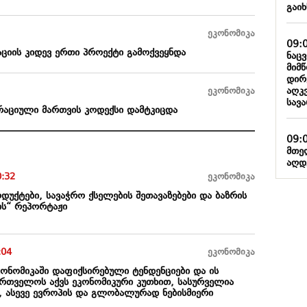
გაიხ
ეკონომიკა
09:
ციის კიდევ ერთი პროექტი გამოქვეყნდა
ნაც
მიმ
დირ
აღკ
ეკონომიკა
სავ
რაციული მართვის კოდექსი დამტკიცდა
09:
მთე
აღდ
0:32
ეკონომიკა
უქტები, სავაჭრო ქსელების შეთავაზებები და ბაზრის
ის“ რეპორტაჟი
:04
ეკონომიკა
ეკონომიკაში დაფიქსირებული ტენდენციები და ის
ქართველოს აქვს ეკონომიკური კუთხით, სასურველია
 ასევე ევროპის და გლობალურად ნებისმიერი