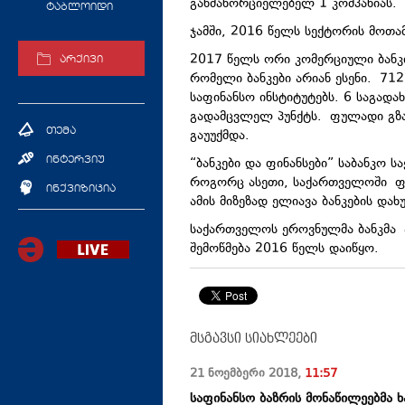
განმახორციელებელ 1 კომპანიას.
ტაბლოიდი
ჯამში, 2016 წელს სექტორის მოთა
2017 წელს ორი კომერციული ბანკი
არქივი
რომელი ბანკები არიან ესენი. 712
საფინანსო ინსტიტუტებს. 6 საგად
გადამცვლელ პუნქტს. ფულადი გზა
თემა
გაუუქმდა.
“ბანკები და ფინანსები” საბანკო ს
ინტერვიუ
როგორც ასეთი, საქართველოში ფ
ინქვიზიცია
ამის მიზეზად ელიავა ბანკების და
საქართველოს ეროვნულმა ბანკმა
შემოწმება 2016 წელს დაიწყო.
მსგავსი სიახლეები
21 ნოემბერი
2018
,
11:57
საფინანსო ბაზრის მონაწილეებმა ხ