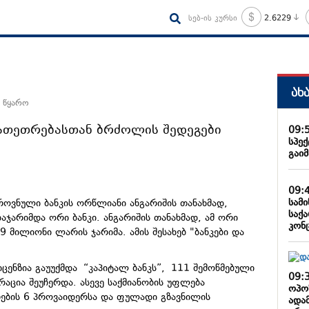
სებ-ის კურსი
2.6229
ახ
 წყარო
ათეთრებასთან ბრძოლის შედეგები
09:
სპე
გაი
09:
სამ
ოვნული ბანკის ორწლიანი ანგარიშის თანახმად,
საქ
აჯარიმდა ორი ბანკი. ანგარიშის თანახმად, ამ ორი
კონ
 მილიონი ლარის ჯარიმა. ამის შესახებ "ბანკები და
ცენზია გაუუქმდა “კაპიტალ ბანკს”, 111 შემოწმებული
09:
აცია შეუჩერდა. ასევე საქმიანობის უფლება
ოპო
რების 6 პროვაიდერსა და ფულადი გზავნილის
ადა