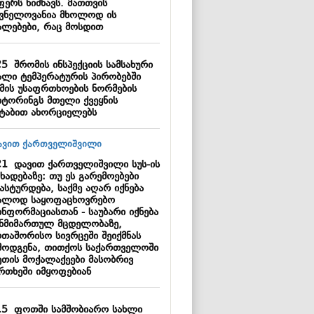
ფერს ნიშნავს. მათთვის
შვნელოვანია მხოლოდ ის
ალებები, რაც მოსდით
25
შრომის ინსპექციის სამსახური
ალი ტემპერატურის პირობებში
მის უსაფრთხოების ნორმების
იტორინგს მთელი ქვეყნის
შტაბით ახორციელებს
21
დავით ქართველიშვილი სუს-ის
ხადებაზე: თუ ეს გარემოებები
ასტურდება, საქმე აღარ იქნება
ალოდ საყოფაცხოვრებო
ინფორმაციასთან - საუბარი იქნება
ანმიმართულ მცდელობაზე,
რთაშორისო სივრცეში შეიქმნას
მოდგენა, თითქოს საქართველოში
ეთის მოქალაქეები მასობრივ
რთხეში იმყოფებიან
15
ფოთში სამშობიარო სახლი