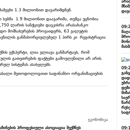
არა
მნი
მაშეები 1.3 მილიონით დაჯარიმდნენ.
დავ
 სებმა 1.9 მილიონით დააჯარიმა, თუმცა უცნობია
,750 ლარის სანქციები დაეკისრა არასაბანკო
09:
ახდო მომსახურების პროვაიდერს, 63 ვალუტის
მაღ
შრო
ვნილის განმახორციელებელ 1 პირს კი რეგისტრაცია
მონ
მას
აქმის ექსპერტი, ლია ელიავა განმარტავს, რომ
ულის გათეთრების ფაქტები გამოვლენილი არ არის.
ხურულ სისტემას ასახელებს.
09:
განც
 ახალი მეთოდოლოგიით საფინანსო ორგანიზაციების
დად
უბრ
დეზ
მიზ
საე
წარ
რუს
საფ
ეკონომიკა
აზინების პროფესიული ასოციაცია შექმნეს
09: