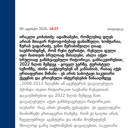
06 აგვისტო 2026,
16:07
პოლიტიკა
ირაკლი კობახიძე: ადამიანები, რომლებიც დღეს
არიან მთავარ რუსოფობებად დანიშნული, ხოშტარია,
ზურაბ ჯაფარიძე, ვანო მერაბიშვილი ღიად
საუბრობდნენ, რომ რუსი ტურისტი, რუსული ფული
იყო მათთვის სრულიად მისაღები, ახლა აქვთ
სრულიად განსხვავებული რიტორიკა, განსაკუთრებით,
2022 წლის შემდეგ - ყოველ ჯერზე, ტურისტულ
სეზონზე, ისინი ააქტიურებენ ამ კამპანიას, რასაც აქვს
ერთადერთი მიზანი - ეს არის საბოტაჟი საკუთარი
ქვეყნის და ეროვნული ინტერესების წინააღმდეგ
„2008-2012 წლებში ამ აგენტურას დავალებული
ჰქონდა ასეთი რიტორიკით საუბარი რუსეთთან
დაკავშირებით და 2022 წლის შემდეგ მათ
დავალებული აქვთ განსხვავებული რიტორიკით
საუბარი. რაც არის ცხადზე უცხადესი. ეს ყველაფერი
მიანიშნებს ერთადერთ რამეზე, რომ ეს ხალხი არის
ჩვეულებრივი აგენტურა და ისინი მოქმედებენ
მხოლოდ გარე პატრონების დავალებით, საკუთარი