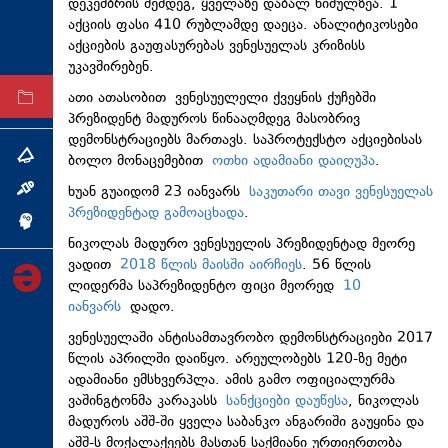
დეკემბრის შემდეგ, ყველაზე დაბალ ნიშულზეა. 1
ტექნოლოგიები
აქციის ფასი 410 რუბლამდე დაეცა. ანალიტიკოსები
აქციების გაუფასურებას ვენესუელას კრიზისს
ტაბლოიდი
უკავშირებენ.
ათი ათასობით ვენესუელელი ქვეყნის ქუჩებში
არქივი
პრეზიდენტ მადუროს წინააღმდეგ მასობრივ
დემონსტრაციებს მართავს. საპროტექსტო აქციებისას
ბოლო მონაცემებით
ოთხი ადამიანი დაიღუპა
.
თემა
ხუან გუაიდომ 23 იანვარს
საკუთარი თავი ვენესუელას
ინტერვიუ
პრეზიდენტად გამოაცხადა
.
ინქვიზიცია
ნიკოლას მადურო ვენესუელის პრეზიდენტად მეორე
ვადით
2018 წლის მაისში აირჩიეს
. 56 წლის
ლიდერმა საპრეზიდენტო ფიცი მეორედ
10
იანვარს
დადო.
ვენესუელაში ანტისამთავრობო დემონსტრაციები 2017
წლის აპრილში დაიწყო. არეულობებს 120-ზე მეტი
ადამიანი ემსხვერპლა. ამის გამო ოფიციალურმა
ვაშინგტონმა კარაკასს
სანქციები დაუწესა
, ნიკოლას
მადუროს აშშ-ში ყველა საბანკო ანგარიში გაუყინა და
აშშ-ს მოქალაქეებს მასთან საქმიანი ურთიერთობა