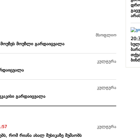
გიო
დრო
გაც
არა
მსოფლიო
20:
 მოუზეს მოუზლი გარდაიცვალა
სულ
ბარ
თქვ
ბინ
კულტურა
არდაიცვალა
კულტურა
უკაკისი გარდაიცვალა
1:57
კულტურა
ბს, რომ რიანა ახალ მუსიკაზე მუშაობს