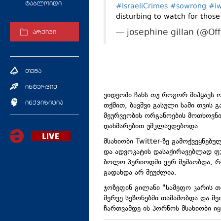
ტაბლოიდი
#IsraeliCrimes
#sowrong
#i
disturbing to watch for those
— josephine gillan (@Off
არქივი
თემა
ინტერვიუ
ვიდეოში ჩანს თუ როგორ მიჰყავს 
ინქვიზიცია
თქმით, ბავშვი გასული სამი თვის 
მეურვეობის ორგანოების მოთხოვნ
დახმარებით უმკლავდებოდა.
მსახიობი Twitter-ზე გამოქვეყნებუ
და ადვოკატის დასაქირავებლად ფუ
ბოლო პერიოდში ვერ მუშაობდა, რი
გადახდა არ შეუძლია.
ჯოზეფინ გილანი "სამეფო კარის თამ
მერვე სეზონებში თამაშობდა და მ
ჩართვამდე ის პორნოს მსახიობი 