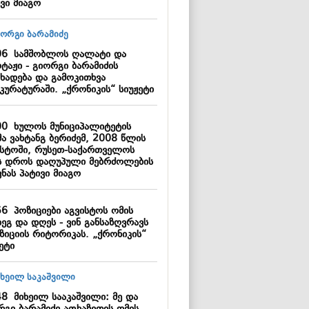
ვი მიაგო
06
სამშობლოს ღალატი და
ტაჟი - გიორგი ბარამიძის
ცხადება და გამოკითხვა
კურატურაში. „ქრონიკის“ სიუჟეტი
00
ხულოს მუნიციპალიტეტის
მა ვახტანგ ბერიძემ, 2008 წლის
ისტოში, რუსეთ-საქართველოს
ს დროს დაღუპული მებრძოლების
ნას პატივი მიაგო
56
პოზიციები აგვისტოს ომის
ეგ და დღეს - ვინ განსაზღვრავს
ზიციის რიტორიკას. „ქრონიკის“
ეტი
48
მიხეილ სააკაშვილი: მე და