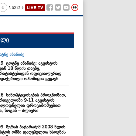
3.0212
ალი
29
ცოტნე ანანიძე: აგვისტოს
დან 18 წლის თავზე,
არატისტებიდან ოფიციალურად
რდაჭერილი ოპოზიცია გვყავს
26
სინოპტიკოსების პროგნოზით,
ართველოში 9-11 აგვისტოს
ალოდნელია დროგამოშვებით
ა, ზოგან – ძლიერი
09
ზურაბ პატარაძემ 2008 წლის
ისტოს ომში დაღუპულთა ხსოვნას