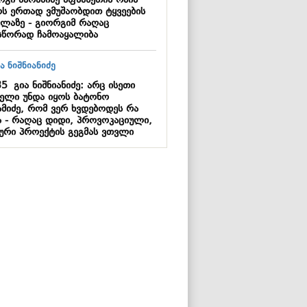
რგი ბარამიძე აფხაზეთის ომის
ს ერთად ვმუშაობდით ტყვეების
ვლაზე - გიორგიმ რაღაც
სწორად ჩამოაყალიბა
35
გია ნიშნიანიძე: არც ისეთი
ელი უნდა იყოს ბატონო
ამიძე, რომ ვერ ხვდებოდეს რა
ა - რაღაც დიდი, პროვოკაციული,
ძური პროექტის გეგმას ვთვლი