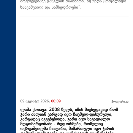
მოქმედებაზე გასვლის თათბირი. იქ უნდა ყოფილიყო
სააკაშვილი და სამხედროები“.
09 აგვისტო 2026,
00:09
პოლიტიკა
ლაშა ქოიავა: 2008 წელს, იმის მიუხედავად რომ
ჯარი ძალიან კარგად იყო ჩაცმულ-დახურული,
კარგადაც იკვებებოდა, ჯარი იყო სავალალო
მდგომარეობაში - რეფორმები, რომელიც
ოქრუაშვილმა ჩაატარა, მიმართული იყო ჯარის