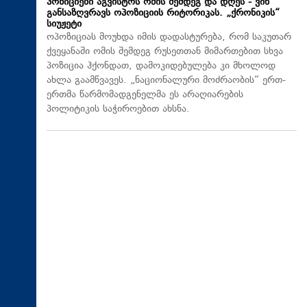
პოზიციები აგვისტოს ომის შემდეგ და დღეს - ვინ
განსაზღვრავს ოპოზიციის რიტორიკას. „ქრონიკის“
სიუჟეტი
ოპოზიციას მოუხდა იმის დადასტურება, რომ საკუთარ
ქვეყანაში ომის შემდეგ რუსეთთან მიმართებით სხვა
პოზიცია ჰქონდათ, დამოკიდებულება კი მხოლოდ
ახლა გაამწვავეს. „ნაციონალური მოძრაობის“ ერთ-
ერთმა წარმომადგენელმა ეს არაღიარების
პოლიტიკის საჭიროებით ახსნა.