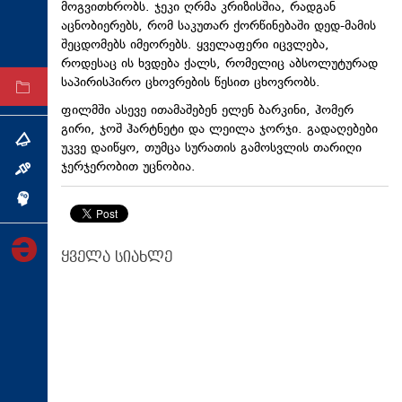
მოგვითხრობს. ჯეკი ღრმა კრიზისშია, რადგან
ტექნოლოგიები
აცნობიერებს, რომ საკუთარ ქორწინებაში დედ-მამის
შეცდომებს იმეორებს. ყველაფერი იცვლება,
ტაბლოიდი
როდესაც ის ხვდება ქალს, რომელიც აბსოლუტურად
საპირისპირო ცხოვრების წესით ცხოვრობს.
არქივი
ფილმში ასევე ითამაშებენ ელენ ბარკინი, ჰომერ
გირი, ჯოშ ჰარტნეტი და ლეილა ჯორჯი. გადაღებები
თემა
უკვე დაიწყო, თუმცა სურათის გამოსვლის თარიღი
ჯერჯერობით უცნობია.
ინტერვიუ
ინქვიზიცია
ყველა სიახლე