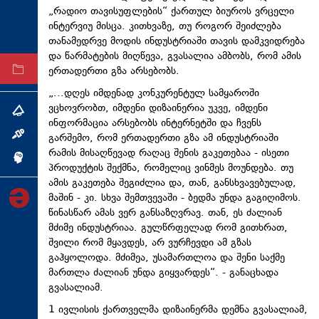
„რადიო თავისუფლების“ ქართულ ბიუროს ვრცელი
ტექნოლოგიები
ინტერვიუ მისცა. კითხვაზე, თუ როგორ შეიძლება
ტაბლოიდი
თანამედრვე მოდის ინდუსტრიაში თავის დამკვიდრება
და წარმატების მიღწევა, გვასალია ამბობს, რომ ამის
ერთადერთი გზა არსებობს.
არქივი
„...დღეს იმდენად კონკურენტულ სამყაროში
ვცხოვრობთ, იმდენი დიზაინერია უკვე, იმდენი
თემა
ინფორმაცია არსებობს ინტერნეტში და ჩვენს
გარშემო, რომ ერთადერთი გზა ამ ინდუსტრიაში
ინტერვიუ
რამის მისაღწევად რაღაც შენის გაკეთებაა - ისეთი
ინქვიზიცია
პროდუქტის შექმნა, რომელიც ვინმეს მოუნდება. თუ
ამის გაკეთება შეგიძლია და, თან, განსხვავებულად,
მაშინ - კი. სხვა შემთვევაში - ბედმა უნდა გაგიღიმოს.
წინასწარ ამას ვერ განსაზღვრავ. თან, ეს ძალიან
მძიმე ინდუსტრიაა. გულწრფელად რომ გითხრათ,
შვილი რომ მყავდეს, არ ვურჩევდი ამ გზას
გაჰყოლოდა. მძიმეა, უსამართლოა და შენი საქმე
მართლა ძალიან უნდა გიყვარდეს“. - განაცხადა
გვასალიამ.
1 ივლისის ქართველმა დიზაინერმა დემნა გვასალიამ,