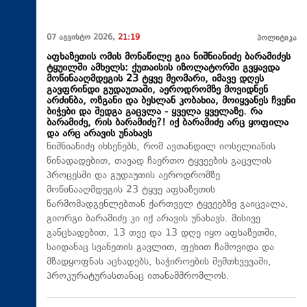
07 აგვისტო 2026,
21:19
პოლიტიკა
აფხაზეთის ომის მონაწილე გია ნიშნიანიძე ბარამიძეს
ტყუილში ამხელს: ქუთაისის იზოლატორში გვყავდა
მოწინააღმდეგის 23 ტყვე მეომარი, იმავე დღეს
გავფრინდი გუდაუთაში, აეროდრომზე მოვიდნენ
არძინბა, ოზგანი და ბესლან კობახია, მოიყვანეს ჩვენი
ბიჭები და შედგა გაცვლა - ყველა ყველაზე. რა
ბარამიძე, რის ბარამიძე?! იქ ბარამიძე არც ყოფილა
და არც არავის უნახავს
ნიშნიანიძე იხსენებს, რომ ავთანდილ იოსელიანის
წინადადებით, თავად ჩაერთო ტყვეების გაცვლის
პროცესში და გუდაუთის აეროდრომზე
მოწინააღმდეგის 23 ტყვე აფხაზეთის
წარმომადგენლებთან ქართველ ტყვეებზე გაიცვალა,
გიორგი ბარამიძე კი იქ არავის უნახავს. მისივე
განცხადებით, 13 თვე და 13 დღე იყო აფხაზეთში,
საიდანაც სვანეთის გავლით, ფეხით ჩამოვიდა და
მზადყოფნას აცხადებს, საჭიროების შემთხვევაში,
პროკურატურასთანაც ითანამშრომლოს.