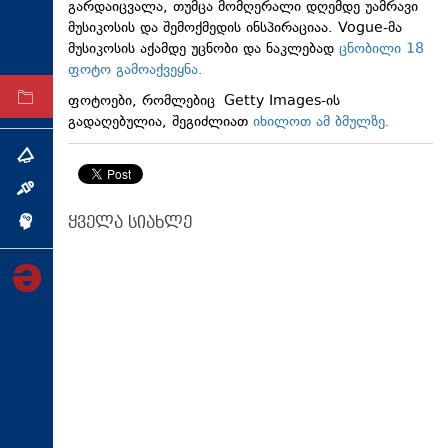
გარდაიცვალა, თუმცა მომღერალი დღემდე უამრავი
ტექნოლოგიები
მუსიკოსის და შემოქმედის ინსპირაციაა. Vogue-მა
მუსიკოსის აქამდე უცნობი და ნაკლებად
ცნობილი 18
ტაბლოიდი
ფოტო გამოაქვეყნა.
ფოტოები, რომლებიც Getty Images-ის
არქივი
გადაღებულია, შეგიძლიათ
იხილოთ ამ ბმულზე.
თემა
ინტერვიუ
ყველა სიახლე
ინქვიზიცია