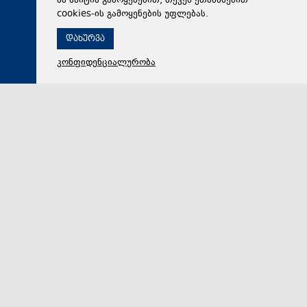
ამ საიტის გამოყენებით, თქვენ ეთანხმებით
cookies-ის გამოყენების უფლებას.
დახურვა
კონფიდენციალურობა
08 აგვისტო 2026,
14:07
რეგიონი
გორში 2008 წლის აგვისტოს მოვლენები გაიხსენეს
ტრადიციულად, 2008 წლის აგვისტოს მოვლენები
გორში გაიხსენეს