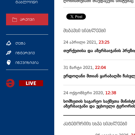
ღონისძიებაში თავდაცვის სისტემა
ტაბლოიდი
არქივი
მსგავსი სიახლეები
24 აპრილი
2021
,
23:25
თემა
თურქეთისა და აზერბაიჯანის პრეზ
ინტერვიუ
ინქვიზიცია
31 მარტი
2021
,
22:04
ერდოღანი მთიან ყარაბაღში ჩასვლ
24 ოქტომბერი
2020
,
12:38
სომხეთის საგარეო საქმეთა მინისტ
აზერბაიჯანი და უცხოელი ტერორის
კატეგორიის სხვა სიახლეები