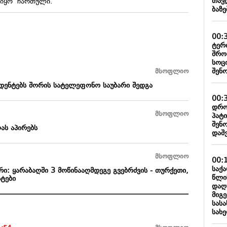
თავ
ც იყო ჩართული.
ბაზ
00:
ტერ
შრო
სოც
შენ
მსოფლიო
იდენტებს შორის სატელეფონო საუბარი შედგა
00:
დრო
მსოფლიო
პატ
შენ
ას აპირებს
დაშ
მსოფლიო
00:
საქ
რი: ყარაბაღში 3 მოწინააღმდეგე გვებრძვის - თურქეთი,
წლი
ტები
დაღ
მიგე
სას
სახ