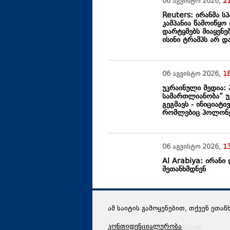
06 აგვისტო
2026
,
2
Reuters: ირანმა ს
კამპანია წამოიწყო
დარტყმებს მიაყენე
ისინი ტრამპს არ და
06 აგვისტო
2026
,
1
უკრაინული მედია:
სამართლიანობა“ უ
გეგმავს - ინიციატი
რომლებიც პოლონე
06 აგვისტო
2026
,
1
Al Arabiya: ირანი
შეთანხმდნენ
ამ საიტის გამოყენებით, თქვენ ეთან
კონფიდენციალურობა
რედაქცია
კონტაქტი