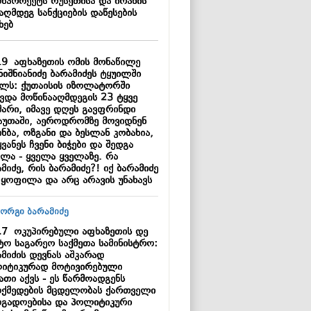
ონპროექტს რუსეთისა და ირანის
აღმდეგ სანქციების დაწესების
ხებ
19
აფხაზეთის ომის მონაწილე
ნიშნიანიძე ბარამიძეს ტყუილში
ელს: ქუთაისის იზოლატორში
ავდა მოწინააღმდეგის 23 ტყვე
მარი, იმავე დღეს გავფრინდი
აუთაში, აეროდრომზე მოვიდნენ
ნბა, ოზგანი და ბესლან კობახია,
ვანეს ჩვენი ბიჭები და შედგა
ვლა - ყველა ყველაზე. რა
მიძე, რის ბარამიძე?! იქ ბარამიძე
 ყოფილა და არც არავის უნახავს
17
ოკუპირებული აფხაზეთის დე
ტო საგარეო საქმეთა სამინისტრო:
მიძის დევნას აშკარად
იტიკურად მოტივირებული
ათი აქვს - ეს წარმოადგენს
ოქმედების მცდელობას ქართველი
ოგადოებისა და პოლიტიკური