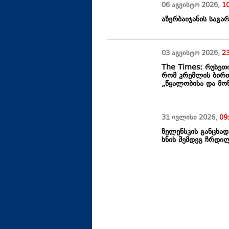
06 აგვისტო
2026
,
1
აზერბაიჯანის საგა
03 აგვისტო
2026
,
2
The Times: რუსეთ
რომ კრემლის ბირთ
„წყალობისა და მოწ
31 ივლისი
2026
,
09
ზელენსკის განცხა
ხნის შემდეგ ჩრდი