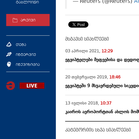
— Reuters (@Reuters)
A
ტაბლოიდი
არქივი
მსგავსი სიახლეები
თემა
03 აპრილი
2021
,
12:29
ინტერვიუ
ეგვიპტელები მეფეებისა და დედოფლ
ინქვიზიცია
20 თებერვალი
2019
,
18:46
ეგვიპტეში 9 მსჯავრდებული სიკვდ
13 ივლისი
2018
,
10:37
კაიროს აეროპორტთან ახლოს მომხ
კატეგორიის სხვა სიახლეები