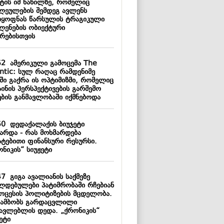
ტის იმ ნაწილზე, რომელიც
ლეულების შემდეგ ავლენს
დყოფნას წარსულის ტრაგიკული
ლენების ობიექტური
ზრებისთვის
52
ამერიკული გამოცემა The
antic: სულ რაღაც რამდენიმე
ში გაქრა ის ოპტიმიზმი, რომელიც
ინის პერსპექტივების გარშემო
ების განმავლობაში იქმნებოდა
50
დედაქალაქის ბიუჯეტი
ზარდა - რას მოხმარდება
ატებითი ფინანსური რესურსი.
ნიკის“ სიუჟეტი
47
გიგა ავალიანის საქმეზე
ლდებულები პატიმრობაში რჩებიან
როცესის პოლიტიზების მცდელობა.
 ამბობს გარდაცვლილი
წავლებლის დედა. „ქრონიკის“
ეტი