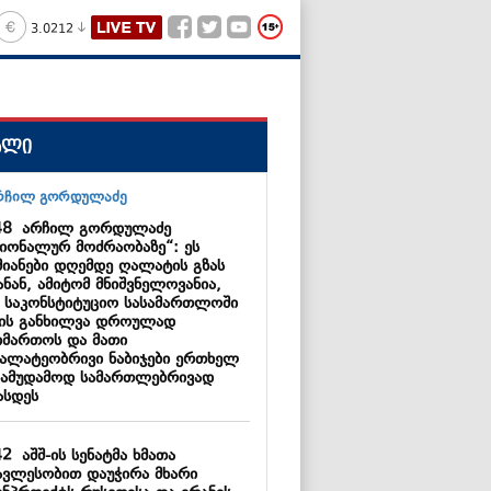
3.0212
ალი
48
არჩილ გორდულაძე
ციონალურ მოძრაობაზე“: ეს
მიანები დღემდე ღალატის გზას
ნან, ამიტომ მნიშვნელოვანია,
 საკონსტიტუციო სასამართლოში
მის განხილვა დროულად
იმართოს და მათი
ალატეობრივი ნაბიჯები ერთხელ
სამუდამოდ სამართლებრივად
ასდეს
42
აშშ-ის სენატმა ხმათა
ავლესობით დაუჭირა მხარი