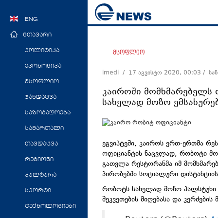
ENG
მთავარი
პოლიტიკა
მსოფლიო
ეკონომიკა
imedi /
17 აგვისტო 2020, 00:03
/ სა
მსოფლიო
კაიროში მომხმარებელს 
ჯანდაცვა
სახელად მოზო ემსახურებ
საზოგადოება
სამართალი
ეგვიპტეში, კაიროს ერთ-ერთმა რე
თავდაცვა
ოფიციანტის ნაცვლად, რობოტი მოე
რეგიონი
გათვლა რესტორანმა იმ მომხმარებ
პირობებში სოციალური დისტანციის
კულტურა
რობოტს სახელად მოზო ჰალსტუხი 
სპორტი
შეკვეთების მიღებასა და კერძების მ
ტექნოლოგიები