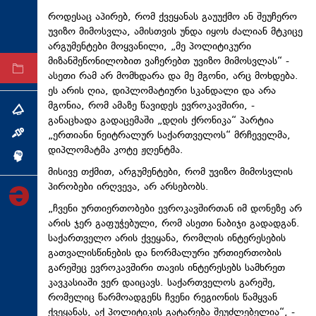
ტექნოლოგიები
როდესაც აპირებ, რომ ქვეყანას გაუუქმო ან შეუჩერო
უვიზო მიმოსვლა, ამისთვის უნდა იყოს ძალიან მტკიცე
ტაბლოიდი
არგუმენტები მოყვანილი, „მე პოლიტიკური
მიზანშეწონილობით ვაჩერებთ უვიზო მიმოსვლას“ -
არქივი
ასეთი რამ არ მომხდარა და მე მგონი, არც მოხდება.
ეს არის ღია, დიპლომატიური სკანდალი და არა
მგონია, რომ ამაზე წავიდეს ევროკავშირი, -
თემა
განაცხადა გადაცემაში „დღის ქრონიკა“ პარტია
„ერთიანი ნეიტრალურ საქართველოს“ მრჩეველმა,
ინტერვიუ
დიპლომატმა კოტე ჟღენტმა.
ინქვიზიცია
მისივე თქმით, არგუმენტები, რომ უვიზო მიმოსვლის
პირობები ირღვევა, არ არსებობს.
„ჩვენი ურთიერთობები ევროკავშირთან იმ დონეზე არ
არის ჯერ გაფუჭებული, რომ ასეთი ნაბიჯი გადადგან.
საქართველო არის ქვეყანა, რომლის ინტერესების
გათვალისწინების და ნორმალური ურთიერთობის
გარეშეც ევროკავშირი თავის ინტერესებს სამხრეთ
კავკასიაში ვერ დაიცავს. საქართველოს გარეშე,
რომელიც წარმოადგენს ჩვენი რეგიონის წამყვან
ქვეყანას, აქ პოლიტიკის გატარება შეუძლებელია“, -