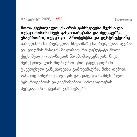
07 აგვისტო 2026,
17:58
პოლიტიკა
შოთა ქევხიშვილი: ეს არის განსხვავება ჩვენსა და
თქვენ შორის: ჩვენ განვითარებასა და შედეგებზე
ვსაუბრობთ, თქვენ კი - პროტესტსა და დესტრუქციაზე
თბილისის საკრებულოს სხდომაზე საკრებულოს წევრი
და დიღმის მასივის მაჟორიტარი დეპუტატი შოთა
ქევხიშვილი ოპოზიციის წარმომადგენლის, ნიკა
ჩერქეზიშვილის მიერ ერთ-ერთ ტელეეთერში
გაკეთებულ განცხადებას გამოეხმაურა. მისი თქმით,
ოპოზიციონერი კოლეგის განცხადება სამშენებლო
ნებართვებთან დაკავშირებით საზოგადოების
შეცდომაში შეყვანას ემსახურება.