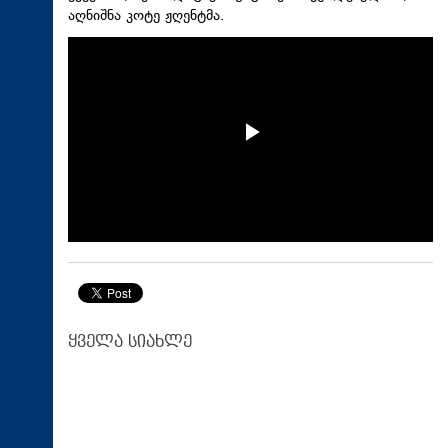
აღნიშნა კოტე ჟღენტმა.
ყველა სიახლე