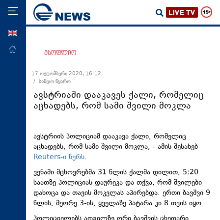
ENG
მთავარი
მსოფლიო
პოლიტიკა
17 ოქტომბერი 2020, 16:12
/ სანდო წყარო
ეკონომიკა
ავსტრიაში დააკავეს ქალი, რომელიც
მსოფლიო
აცხადებს, რომ სამი შვილი მოკლა
ჯანდაცვა
საზოგადოება
ავსტრიის პოლიციამ დააკავა ქალი, რომელიც
აცხადებს, რომ სამი შვილი მოკლა, - ამის შესახებ
სამართალი
Reuters-ი წერს
.
თავდაცვა
ვენაში მცხოვრებმა 31 წლის ქალმა დილით, 5:20
რეგიონი
საათზე პოლიციას დაურეკა და თქვა, რომ შვილები
დახოცა და თავის მოკვლას აპირებდა. ერთი ბავშვი 9
კულტურა
წლის, მეორე 3-ის, ყველაზე პატარა კი 8 თვის იყო.
სპორტი
პოლიციელებს ადგილზე ორი ბავშვის ცხედარი