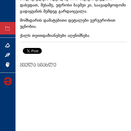
დახვდათ, მესამე, უფროსი ბავშვი კი, საავადმყოფოში
ტექნოლოგიები
გადაყვანის შემდეგ გარდაიცვალა.
ტაბლოიდი
მომხდარის დამატებითი დეტალები ჯერჯერობით
უცნობია.
არქივი
ქალს თვითდაზიანებები აღენიშნება.
თემა
ინტერვიუ
ყველა სიახლე
ინქვიზიცია