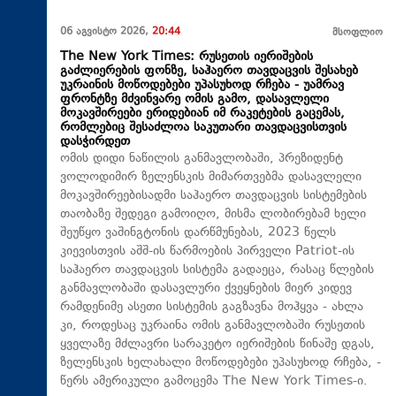
06 აგვისტო 2026,
20:44
მსოფლიო
The New York Times: რუსეთის იერიშების
გაძლიერების ფონზე, საჰაერო თავდაცვის შესახებ
უკრაინის მოწოდებები უპასუხოდ რჩება - უამრავ
ფრონტზე მძვინვარე ომის გამო, დასავლელი
მოკავშირეები ერიდებიან იმ რაკეტების გაცემას,
რომლებიც შესაძლოა საკუთარი თავდაცვისთვის
დასჭირდეთ
ომის დიდი ნაწილის განმავლობაში, პრეზიდენტ
ვოლოდიმირ ზელენსკის მიმართვებმა დასავლელი
მოკავშირეებისადმი საჰაერო თავდაცვის სისტემების
თაობაზე შედეგი გამოიღო, მისმა ლობირებამ ხელი
შეუწყო ვაშინგტონის დარწმუნებას, 2023 წელს
კიევისთვის აშშ-ის წარმოების პირველი Patriot-ის
საჰაერო თავდაცვის სისტემა გადაეცა, რასაც წლების
განმავლობაში დასავლური ქვეყნების მიერ კიდევ
რამდენიმე ასეთი სისტემის გაგზავნა მოჰყვა - ახლა
კი, როდესაც უკრაინა ომის განმავლობაში რუსეთის
ყველაზე მძლავრი სარაკეტო იერიშების წინაშე დგას,
ზელენსკის ხელახალი მოწოდებები უპასუხოდ რჩება, -
წერს ამერიკული გამოცემა The New York Times-ი.