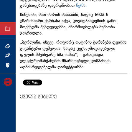
განცხადებაზე დაყრდნობით
წერს
.
ტექნოლოგიები
ჩინეთში, მათ შორის შანხაიში, სადაც
Tesla-ს
ტაბლოიდი
უზარმაზარი ქარხანა აქვს,
კოვიდპანდემიის
გამო
მოქმედმა შეზღუდვებმა, მწარმოებლებს მუშაობა
არქივი
გაურთულა.
„ბერლინი, ისევე, როგორც ოსტინის ქარხნები ფულის
თემა
გიგანტური ღუმელია, სადაც ცეცხლმოკიდებული
ფულის მძვინვარე ხმა ისმის“, - განაცხადა
ინტერვიუ
ელექტრომანქანების
მწარმოებელი კომპანიის
ინქვიზიცია
აღმასრულებელმა დირექტორმა.
ყველა სიახლე