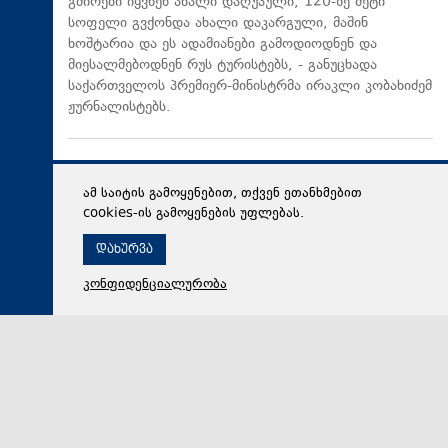
გმირები იყვნენ ახალი დაღუპული, 120-ზე მეტი
სოფელი გვქონდა ახალი დაკარგული, მაშინ
ხოშტარია და ეს ადამიანები გამოდიოდნენ და
მიესალმებოდნენ რუს ტურისტებს, - განუცხადა
საქართველოს პრემიერ-მინისტრმა ირაკლი კობახიძემ
ჟურნალისტებს.
ამ საიტის გამოყენებით, თქვენ ეთანხმებით
cookies-ის გამოყენების უფლებას.
დახურვა
კონფიდენციალურობა
08 აგვისტო 2026,
12:58
პოლიტიკა