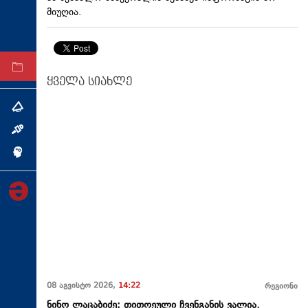
მიუღია.
ტექნოლოგიები
ტაბლოიდი
არქივი
ყველა სიახლე
თემა
ინტერვიუ
ინქვიზიცია
08 აგვისტო 2026,
14:22
რეგიონი
ნინო ლაცაბიძე: თითოეული ჩვენგანის ვალია,