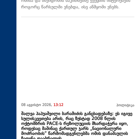
ომისა და მშვიდობის საკითხებზე ქვეყნის ინტერესებს
როგორც წარსულში ვნებდა, ისე აწმყოში ვნებს.
08 აგვისტო 2026,
13:12
პოლიტიკა
შალვა პაპუაშვილი ბარამიძის განცხადებაზე: ეს იგივე
სულისკვეთება არის, რაც ზუსტად 2008 წლის
ოქტომბრის PACE-ს რეზოლუციის მხარდაჭერა იყო,
როდესაც მაშინაც ქართულ ჯარს „ნაციონალური
მოძრაობის“ წარმომადგენლებმა ომის დანაშაულის
ჩადენა დააბრალეს