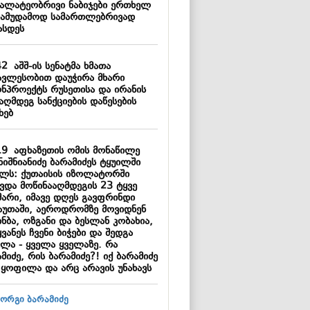
ალატეობრივი ნაბიჯები ერთხელ
სამუდამოდ სამართლებრივად
ასდეს
42
აშშ-ის სენატმა ხმათა
ავლესობით დაუჭირა მხარი
ონპროექტს რუსეთისა და ირანის
აღმდეგ სანქციების დაწესების
ხებ
19
აფხაზეთის ომის მონაწილე
ნიშნიანიძე ბარამიძეს ტყუილში
ელს: ქუთაისის იზოლატორში
ავდა მოწინააღმდეგის 23 ტყვე
მარი, იმავე დღეს გავფრინდი
აუთაში, აეროდრომზე მოვიდნენ
ნბა, ოზგანი და ბესლან კობახია,
ვანეს ჩვენი ბიჭები და შედგა
ვლა - ყველა ყველაზე. რა
მიძე, რის ბარამიძე?! იქ ბარამიძე
 ყოფილა და არც არავის უნახავს