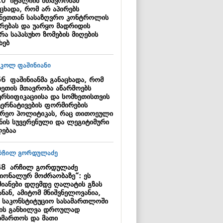
20
იტალიის მთავრობამ
აცხადა, რომ არ აპირებს
ანეთთან სასაზღვრო კონტროლის
ერებას და უარყო მადრიდის
რა საპასუხო ზომების მიღების
ხებ
56
ფაშინიანმა განაცხადა, რომ
ხეთის მთავრობა აწარმოებს
ერსიფიკაციისა და სომხეთისთვის
ერნატივების ფორმირების
არეო პოლიტიკას, რაც თითოეული
ყნის სუვერენული და ლეგიტიმური
ებაა
48
არჩილ გორდულაძე
ციონალურ მოძრაობაზე“: ეს
მიანები დღემდე ღალატის გზას
ნან, ამიტომ მნიშვნელოვანია,
 საკონსტიტუციო სასამართლოში
მის განხილვა დროულად
იმართოს და მათი