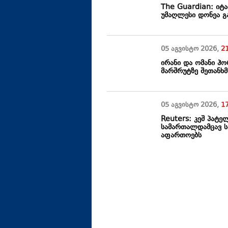
The Guardian: იტ
უმაღლესი დონეა გ
05 აგვისტო
2026
,
2
ირანი და ომანი ჰ
მარშრუტზე შეთანხ
05 აგვისტო
2026
,
1
Reuters: კეშ პატ
სამართალდამცავ 
აფართოებს