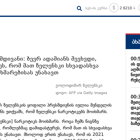
სებ-ის კურსი
2.6210
ახ
დივანი: ბევრ ადამიანს შევხვდი,
00:
ის 
ს, რომ მათ ზელენსკი სხვადასხვა
აღმ
ხმარებისას უნახავთ
ნივ
რუს
ვოლოდიმირ ზელენსკი
ფოტო: AFP via Getty Images
00:
მეთ
რ ზელენსკის ყოფილი პრესმდივნის იულია მენდელის
დაკ
ანს უთქვამს, რომ ზელენსკი ნარკოტიკებს მოიხმარს.
თავ
თავ
ენსკი] ნარკოტიკს მოიხმარს. როცა ჩემს წიგნზე
ბაზ
ი, რომლებმაც დამიდასტურეს, რომ მათ ის სხვადასხვა
ას უნახავთ. მხოლოდ ერთს უნახავს, რომ ის 2021