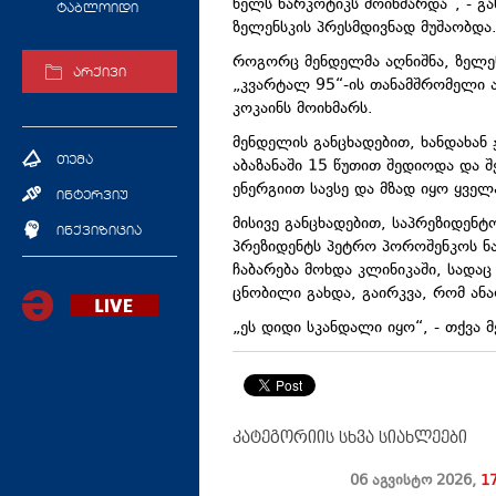
წელს ნარკოტიკს მოიხმარდა“, - გ
ტაბლოიდი
ზელენსკის პრესმდივნად მუშაობდა
როგორც მენდელმა აღნიშნა, ზელენ
არქივი
„კვარტალ 95“-ის თანამშრომელი ა
კოკაინს მოიხმარს.
მენდელის განცხადებით, ხანდახან
თემა
აბაზანაში 15 წუთით შედიოდა და შ
ენერგიით სავსე და მზად იყო ყველ
ინტერვიუ
მისივე განცხადებით, საპრეზიდენტ
ინქვიზიცია
პრეზიდენტს პეტრო პოროშენკოს ნა
ჩაბარება მოხდა კლინიკაში, სადაც
ცნობილი გახდა, გაირკვა, რომ ან
„ეს დიდი სკანდალი იყო“, - თქვა 
კატეგორიის სხვა სიახლეები
06 აგვისტო
2026
,
1