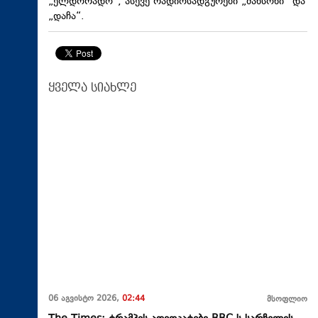
„ელდორადო“, ასევე რადიოსადგურები „შანსონი“ და
„დაჩა“.
ყველა სიახლე
06 აგვისტო 2026,
02:44
მსოფლიო