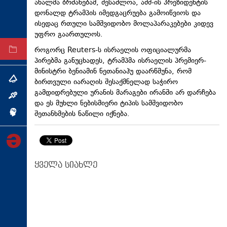
ახალმა ბრძანებამ, შესაძლოა, აშშ-ის პრეზიდენტის
ტექნოლოგიები
დონალდ ტრამპის იმედგაცრუება გამოიწვიოს და
ისედაც რთული სამშვიდობო მოლაპარაკებები კიდევ
ტაბლოიდი
უფრო გაართულოს.
როგორც Reuters-ს ისრაელის ოფიციალურმა
არქივი
პირებმა განუცხადეს, ტრამპმა ისრაელის პრემიერ-
მინისტრი ბენიამინ ნეთანიაჰუ დაარწმუნა, რომ
თემა
ბირთვული იარაღის შესაქმნელად საჭირო
გამდიდრებული ურანის მარაგები ირანში არ დარჩება
ინტერვიუ
და ეს მუხლი ნებისმიერი ტიპის სამშვიდობო
შეთანხმების ნაწილი იქნება.
ინქვიზიცია
ყველა სიახლე