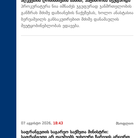
აღკვეთის ღონისძიების სახით, პატიმრობა შეუფარდა
პროკურატურა ნია იმნაძეს ჯგუფურად ჯანმრთელობის
განზრახ მძიმე დაზიანების წაქეზებას, ხოლო ანასტასია
ბერუაშვილს განსაკუთრებით მძიმე დანაშაულის
შეუტყობინებლობას ედავება.
07 აგვისტო 2026,
18:43
მსოფლიო
საფრანგეთის საგარეო საქმეთა მინისტრი:
საფრანგეთი არ დაუშვებს უცხოური ჩარევის არცერთ