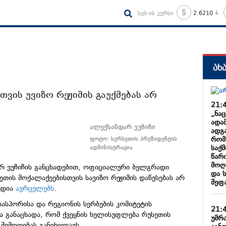
სებ-ის კურსი
2.6210
ახ
თვის უვიზო რეჟიმის გაუქმებას არ
21:
„ნა
ადა
ალექსანდარ ვუჩიჩი
ადგა
რომ
ფოტო: სერბეთის პრეზიდენტის
საქ
ადმინისტრაცია
წარ
მოღ
არ ვუჩიჩის განცხადებით, ოფიციალური ბელგრადი
და 
თის მოქალაქეებისთვის სავიზო რეჟიმის დაწესებას არ
შეფ
ედია
ავრცელებს
.
იასპორისა და რეგიონის სერბების კომიტეტის
21:
ა განაცხადა, რომ ქვეყნის ხელისუფლება რუსეთის
უმრ
 შემოღებას განიხილავს.