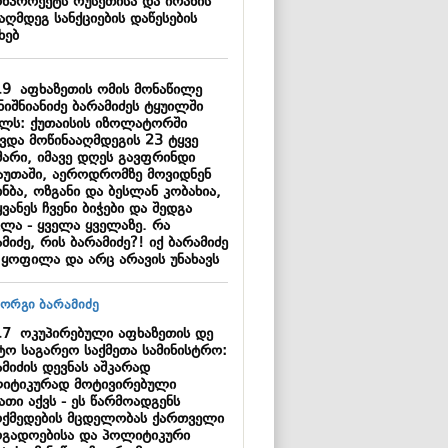
ონპროექტს რუსეთისა და ირანის
აღმდეგ სანქციების დაწესების
ხებ
19
აფხაზეთის ომის მონაწილე
ნიშნიანიძე ბარამიძეს ტყუილში
ელს: ქუთაისის იზოლატორში
ავდა მოწინააღმდეგის 23 ტყვე
მარი, იმავე დღეს გავფრინდი
აუთაში, აეროდრომზე მოვიდნენ
ნბა, ოზგანი და ბესლან კობახია,
ვანეს ჩვენი ბიჭები და შედგა
ვლა - ყველა ყველაზე. რა
მიძე, რის ბარამიძე?! იქ ბარამიძე
 ყოფილა და არც არავის უნახავს
17
ოკუპირებული აფხაზეთის დე
ტო საგარეო საქმეთა სამინისტრო:
მიძის დევნას აშკარად
იტიკურად მოტივირებული
ათი აქვს - ეს წარმოადგენს
ოქმედების მცდელობას ქართველი
ოგადოებისა და პოლიტიკური