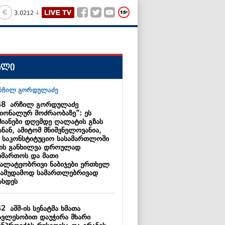
3.0212
ალი
48
არჩილ გორდულაძე
ციონალურ მოძრაობაზე“: ეს
მიანები დღემდე ღალატის გზას
ნან, ამიტომ მნიშვნელოვანია,
 საკონსტიტუციო სასამართლოში
მის განხილვა დროულად
იმართოს და მათი
ალატეობრივი ნაბიჯები ერთხელ
სამუდამოდ სამართლებრივად
ასდეს
42
აშშ-ის სენატმა ხმათა
ავლესობით დაუჭირა მხარი