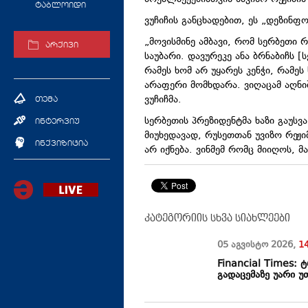
ტაბლოიდი
ვუჩიჩის განცხადებით, ეს „დეზინფ
„მოვისმინე ამბავი, რომ სერბეთი რ
არქივი
საუბარი. დავურეკე ანა ბრნაბიჩს 
რამეს ხომ არ უყარეს კენჭი, რამეს
არაფერი მომხდარა. ვიღაცამ აღნი
ვუჩიჩმა.
თემა
სერბეთის პრეზიდენტმა ხაზი გაუსვ
ინტერვიუ
მიუხედავად, რუსეთთან უვიზო რეჟი
ინქვიზიცია
არ იქნება. ვინმემ რომც მიიღოს, მა
კატეგორიის სხვა სიახლეები
05 აგვისტო
2026
,
1
Financial Times: ტ
გადაცემაზე უარი უ