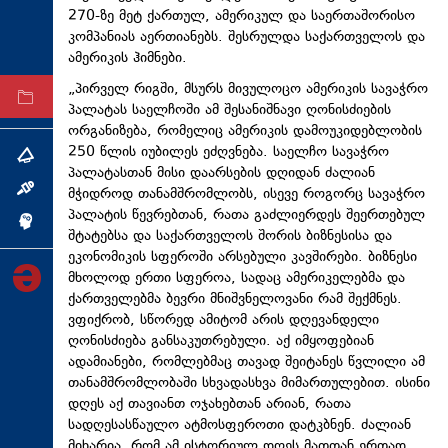
270-ზე მეტ ქართულ, ამერიკულ და საერთაშორისო
ტექნოლოგიები
კომპანიას აერთიანებს. შესრულდა საქართველოს და
ტაბლოიდი
ამერიკის ჰიმნები.
„პირველ რიგში, მსურს მივულოცო ამერიკის სავაჭრო
არქივი
პალატას საელჩოში ამ შესანიშნავი ღონისძიების
ორგანიზება, რომელიც ამერიკის დამოუკიდებლობის
250 წლის იუბილეს ეძღვნება. საელჩო სავაჭრო
თემა
პალატასთან მისი დაარსების დღიდან ძალიან
მჭიდროდ თანამშრომლობს, ისევე როგორც სავაჭრო
ინტერვიუ
პალატის წევრებთან, რათა გაძლიერდეს შეერთებულ
ინქვიზიცია
შტატებსა და საქართველოს შორის ბიზნესისა და
ეკონომიკის სფეროში არსებული კავშირები. ბიზნესი
მხოლოდ ერთი სფეროა, სადაც ამერიკელებმა და
ქართველებმა ბევრი მნიშვნელოვანი რამ შექმნეს.
ვფიქრობ, სწორედ ამიტომ არის დღევანდელი
ღონისძიება განსაკუთრებული. აქ იმყოფებიან
ადამიანები, რომლებმაც თავად შეიტანეს წვლილი ამ
თანამშრომლობაში სხვადასხვა მიმართულებით. ისინი
დღეს აქ თავიანთ ოჯახებთან არიან, რათა
სადღესასწაულო ატმოსფეროთი დატკბნენ. ძალიან
მიხარია, რომ ამ ისტორიულ დღეს მათთან ერთად