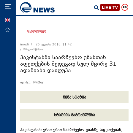
ENG
მთავარი
მსოფლიო
პოლიტიკა
imedi /
25 ივლისი 2018, 11:42
/ სანდო წყარო
ეკონომიკა
პაკისტანში საარჩევნო უბანთან
მსოფლიო
აფეთქების შედეგად სულ მცირე 31
ადამიანი დაიღუპა
ჯანდაცვა
საზოგადოება
ფოტო: Twitter
სამართალი
წინა სტატია
თავდაცვა
რეგიონი
სტატიის გაგრძელება
კულტურა
სპორტი
პაკისტანში ერთ-ერთ საარჩევნო უბანზე აფეთქებას,