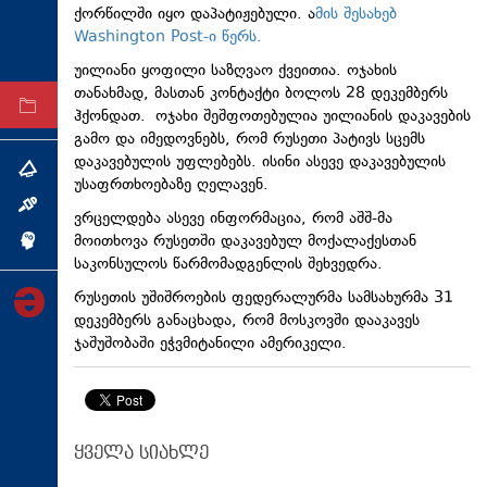
ქორწილში იყო დაპატიჟებული. ა
მის შესახებ
ტექნოლოგიები
Washington Post-ი წერს.
ტაბლოიდი
უილიანი ყოფილი საზღვაო ქვეითია. ოჯახის
თანახმად, მასთან კონტაქტი ბოლოს 28 დეკემბერს
არქივი
ჰქონდათ. ოჯახი შეშფოთებულია უილიანის დაკავების
გამო და იმედოვნებს, რომ რუსეთი პატივს სცემს
დაკავებულის უფლებებს. ისინი ასევე დაკავებულის
თემა
უსაფრთხოებაზე ღელავენ.
ინტერვიუ
ვრცელდება ასევე ინფორმაცია, რომ აშშ-მა
მოითხოვა რუსეთში დაკავებულ მოქალაქესთან
ინქვიზიცია
საკონსულოს წარმომადგენლის შეხვედრა.
რუსეთის უშიშროების ფედერალურმა სამსახურმა 31
დეკემბერს განაცხადა, რომ მოსკოვში დააკავეს
ჯაშუშობაში ეჭვმიტანილი ამერიკელი.
ყველა სიახლე