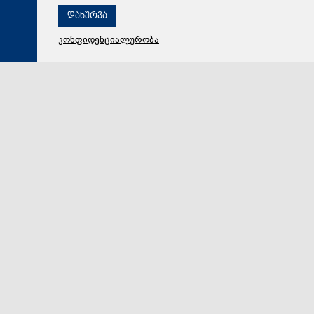
დახურვა
კონფიდენციალურობა
08 აგვისტო 2026,
12:00
პოლიტიკა
ირაკლი კობახიძე: ევროსაბჭოს რეზოლუციაში წერია,
რომ კონფლიქტი ფართომასშტაბიანი საომარი
მოქმედებების ფაზაში გადავიდა სააკაშვილის რეჟიმის
მიერ ცხინვალის დაბომბვის შემდეგ,
ფართომასშტაბიანი საომარი მოქმედებები ნიშნავს
ომს, კონფლიქტი ომში გადაიზარდა ნიშნავს იმას,
რომ სააკაშვილის რეჟიმმა დაიწყო ომი, რასაც
სამარცხვინოდ ხელი მოაწერეს
ევროსაბჭოს რეზოლუციაში ასეთი რაღაც წერია, რომ
კონფლიქტი ფართომასშტაბიანი საომარი
მოქმედებების ფაზაში გადავიდა სააკაშვილის რეჟიმ…