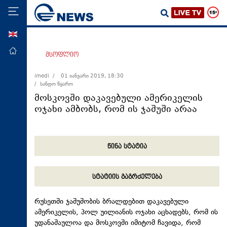
ENG
მთავარი
მსოფლიო
პოლიტიკა
imedi /
01 იანვარი 2019, 18:30
/ სანდო წყარო
ეკონომიკა
მოსკოვში დაკავებული ამერიკელის
მსოფლიო
ოჯახი ამბობს, რომ ის ჯაშუში არაა
ჯანდაცვა
საზოგადოება
წინა სტატია
სამართალი
თავდაცვა
სტატიის გაგრძელება
რეგიონი
რუსეთში ჯაშუშობის ბრალდებით დაკავებული
კულტურა
ამერიკელის, პოლ უილიანის ოჯახი აცხადებს, რომ ის
სპორტი
უდანაშაულოა და მოსკოვში იმიტომ ჩავიდა, რომ