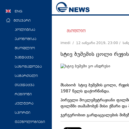
ENG
მთავარი
პოლიტიკა
მსოფლიო
ეკონომიკა
imedi /
12 იანვარი 2019, 23:00
/ სა
მსოფლიო
სტივ ბუშემის ცოლი რეჟ
ჯანდაცვა
საზოგადოება
სამართალი
მსახიობ სტივ ბუშემის ცოლი, რეჟ
თავდაცვა
1987 წელს დაქორწინდა.
რეგიონი
პირველი მოკლემეტრაჟიანი ფილმი 
კულტურა
ფილმში თამაშობენ მისი ქმარი და
სპორტი
ჯერჯერობით გარდაცვალების მიზე
ტექნოლოგიები