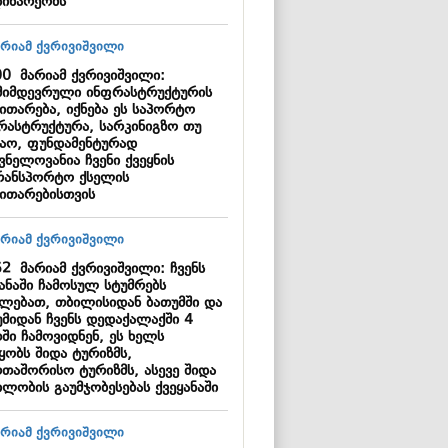
დინარეობს
00
მარიამ ქვრივიშვილი:
მიმდევრული ინფრასტრუქტურის
ითარება, იქნება ეს საპორტო
რასტრუქტურა, სარკინიგზო თუ
ზაო, ფუნდამენტურად
ვნელოვანია ჩვენი ქვეყნის
რანსპორტო ქსელის
ვითარებისთვის
52
მარიამ ქვრივიშვილი: ჩვენს
ყანაში ჩამოსულ სტუმრებს
ძლებათ, თბილისიდან ბათუმში და
უმიდან ჩვენს დედაქალაქში 4
ში ჩამოვიდნენ, ეს ხელს
ყობს შიდა ტურიზმს,
რთაშორისო ტურიზმს, ასევე შიდა
ილობის გაუმჯობესებას ქვეყანაში