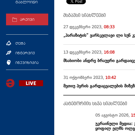
ტაბლოიდი
მსგავსი სიახლეები
არქივი
27 დეკემბერი
2023
,
08:33
„პარაზიტის“ ვარსკვლავი ლი სუნ 
თემა
13 დეკემბერი
2023
,
16:08
ინტერვიუ
მსახიობი ანდრე ბრაუერი გარდაი
ინქვიზიცია
31 ოქტომბერი
2023
,
10:42
მეთიუ პერის გარდაცვალების მიზეზ
კატეგორიის სხვა სიახლეები
05 აგვისტო
2026
,
1
უკრაინული მედია: 
ყოფილ ელჩს ოლგა 