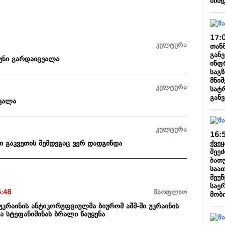
მიმ
17:
კულტურა
თან
განვ
კუნი გარდაიცვალა
ინფ
საგ
მნიშ
კულტურა
სატ
გან
ცვალა
კულტურა
16:
ქვე
ი გაკვეთის შემდეგაც ვერ დადგინდა
შეე
ბათ
საათ
შეუწ
საე
5:48
მსოფლიო
მობ
უკრაინის ანტიკორუფციულმა ბიურომ აშშ-ში უკრაინის
სტეფანიშინას ბრალი წაუყენა