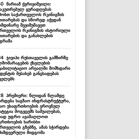
40
მარიამ ქვრივიშვილი:
საკუთრებულ ყურადღებას
მობთ საქართველოს რკინიგზის
ვითარებას და სწორედ აქედან
ომდინარე შევიმუშავეთ
ართველოს რკინიგზის ისტორიული
ვითარების და განახლების
გრამა
34
ჯივიპი რუსთაველის გამზირზე
ლმომარაგების ქსელების
ეაბილიტაციო არეალში მომხდარი
დენტის შესახებ განცხადებას
ცელებს
28
პრემიერი: წლიდან წლამდე
არდება საგზაო ინფრასტრუქტურა,
ზაო უსაფრთხოების ეროვნულ
ატეგია მოგვცემს საშუალებას,
რად უფრო ავამაღლოთ
ფრთხოების ხარისხი
ართველოს გზებზე, ამას სჭირდება
მიმდევრული მიდგომა