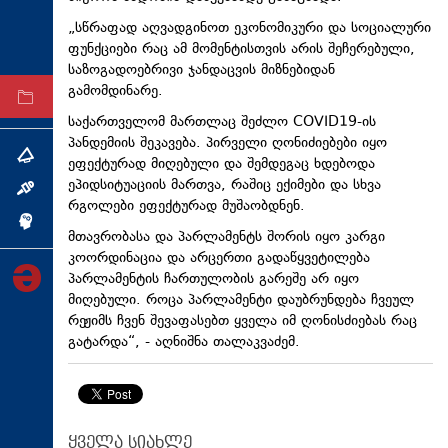
ტექნოლოგიები
„სწრაფად აღვადგინოთ ეკონომიკური და სოციალური
ფუნქციები რაც ამ მომენტისთვის არის შეჩერებული,
ტაბლოიდი
საზოგადოებრივი ჯანდაცვის მიზნებიდან
გამომდინარე.
არქივი
საქართველომ მართლაც შეძლო COVID19-ის
პანდემიის შეკავება. პირველი ღონიძიებები იყო
თემა
ეფექტურად მიღებული და შემდეგაც ხდებოდა
ეპიდსიტუაციის
მართვა, რაშიც ექიმები და სხვა
ინტერვიუ
რგოლები ეფექტურად მუშაობდნენ.
ინქვიზიცია
მთავრობასა და პარლამენტს შორის იყო კარგი
კოორდინაცია და არცერთი გადაწყვეტილება
პარლამენტის ჩართულობის გარეშე არ იყო
მიღებული. როცა პარლამენტი დაუბრუნდება ჩვეულ
რეჟიმს ჩვენ შევაფასებთ ყველა იმ ღონისძიებას რაც
გატარდა“, - აღნიშნა თალაკვაძემ.
ყველა სიახლე