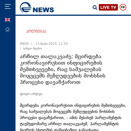
ENG
მთავარი
პოლიტიკა
პოლიტიკა
IMEDI /
13 მაისი 2020, 11:34
/ სანდო წყარო
ეკონომიკა
არჩილ თალაკვაძე: მცირდება
მსოფლიო
კორონავირუსით ინფიცირების
შემთხვევები, რაც საშუალებას
ჯანდაცვა
მოგვცემს შეზღუდვების მოხსნის
საზოგადოება
პროცესი დავაჩქაროთ
სამართალი
ფოტო:არქივი
თავდაცვა
მცირდება კორონავირუსით ინფიცირების შემთხვევები,
რეგიონი
რაც საშუალებას მოგვცემს შეზღუდვების მოხსნის
პროცესი დავაჩქაროთ, - ამის შესახებ პარლამენტის
კულტურა
ტავმჯდომარე არჩილ თალაკვაძემ, პარლამენნტის
სპორტი
ბიუროს სხდომის დაწყებამდე განაცხადა.