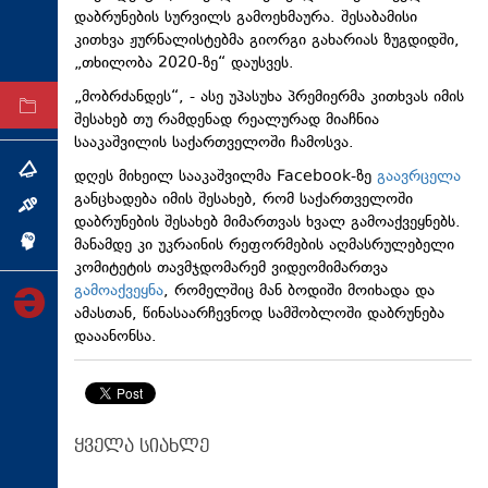
დაბრუნების სურვილს გამოეხმაურა. შესაბამისი
ტექნოლოგიები
კითხვა ჟურნალისტებმა გიორგი გახარიას ზუგდიდში,
ტაბლოიდი
„
თხილობა
2020-ზე“ დაუსვეს.
„მობრძანდეს“, - ასე უპასუხა პრემიერმა კითხვას იმის
არქივი
შესახებ თუ რამდენად რეალურად მიაჩნია
სააკაშვილის საქართველოში ჩამოსვა.
თემა
დღეს მიხეილ სააკაშვილმა
Facebook-ზე
გაავრცელა
განცხადება იმის შესახებ, რომ საქართველოში
ინტერვიუ
დაბრუნების შესახებ მიმართვას ხვალ გამოაქვეყნებს.
მანამდე კი უკრაინის რეფორმების აღმასრულებელი
ინქვიზიცია
კომიტეტის თავმჯდომარემ ვიდეომიმართვა
გამოაქვეყნა
, რომელშიც მან ბოდიში მოიხადა და
ამასთან, წინასაარჩევნოდ სამშობლოში დაბრუნება
დააანონსა.
ყველა სიახლე