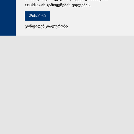
cookies-ის გამოყენების უფლებას.
დახურვა
კონფიდენციალურობა
06 აგვისტო 2026,
18:48
რეგიონი
ზურაბ პატარაძე საქართველოს პრემიერ-მინისტრთან
და ეკონომიკისა და მდგრადი განვითარების
მინისტრთან ერთად ბათუმში მნიშვნელოვან
ინფრასტრუქტურულ პროექტებს გაეცნო
აჭარის მთავრობის თავმჯდომარე ზურაბ პატარაძე
საქართველოს პრემიერ-მინისტრთან ირაკლი
კობახიძესთან და ეკონომიკისა და მდგრადი განვით…