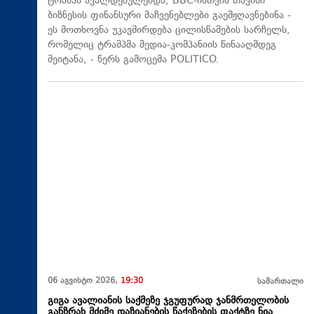
ტრამპს ავალდებულებდა, BBC-ისთვის თავისი
ბიზნესის ფინანსური მაჩვენებლები გაემჟღავნებინა -
ეს მოთხოვნა უკავშირდება ცილისწამების სარჩელს,
რომელიც ტრამპმა მედია-კომპანიის წინააღმდეგ
შეიტანა, - წერს გამოცემა POLITICO.
06 აგვისტო 2026,
19:30
სამართალი
გიგა ავალიანის საქმეზე ჯგუფურად ჯანმრთელობის
განზრახ მძიმე დაზიანების წაქეზების ფაქტზე ნია