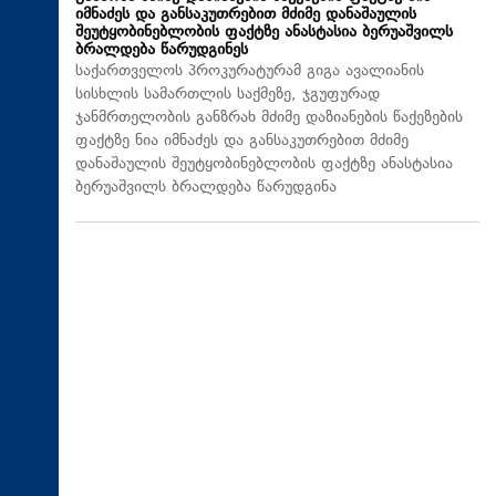
იმნაძეს და განსაკუთრებით მძიმე დანაშაულის
შეუტყობინებლობის ფაქტზე ანასტასია ბერუაშვილს
ბრალდება წარუდგინეს
საქართველოს პროკურატურამ გიგა ავალიანის
სისხლის სამართლის საქმეზე, ჯგუფურად
ჯანმრთელობის განზრახ მძიმე დაზიანების წაქეზების
ფაქტზე ნია იმნაძეს და განსაკუთრებით მძიმე
დანაშაულის შეუტყობინებლობის ფაქტზე ანასტასია
ბერუაშვილს ბრალდება წარუდგინა