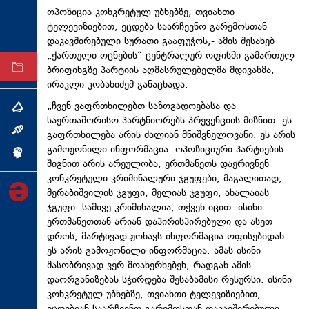
ოპოზიცია კონკრეტულ უბნებზე, თვიანთი
ტექნოლოგიები
ტელევიზიებით, ეცდება საარჩევნო გარემოსთან
ტაბლოიდი
დაკავშირებული სურათი გააფუჭოს,- ამის შესახებ
„ქართული ოცნების“ ცენტრალურ ოფისში გამართულ
ბრიფინგზე პარტიის აღმასრულებელმა მდივანმა,
არქივი
ირაკლი კობახიძემ განაცხადა.
„ჩვენ ვაფრთხილებთ საზოგადოებასა და
თემა
საერთაშორისო პარტნიორებს პრევენციის მიზნით. ეს
ინტერვიუ
გაფრთხილება არის ძალიან მნიშვნელოვანი. ეს არის
გამოჟონილი ინფორმაცია. ოპოზიციური პარტიების
ინქვიზიცია
შიგნით არის არეულობა, ერთმანეთს დაერივნენ
კონკრეტული კრიმინალური ჯგუფები, მაგალითად,
მერაბიშვილის ჯგუფი, მელიას ჯგუფი, ახალაიას
ჯგუფი. სამივე კრიმინალია, თქვენ იცით. ისინი
ერთმანეთთან არიან დაპირისპირებული და ასეთ
დროს, მარტივად ჟონავს ინფორმაცია ოფისებიდან.
ეს არის გამოჟონილი ინფორმაცია. ამას ისინი
მასობრივად ვერ მოახერხებენ, რადგან ამის
დაორგანიზებას
სჭირდება შესაბამისი რესურსი. ისინი
კონკრეტულ უბნებზე, თვიანთი ტელევიზიებით,