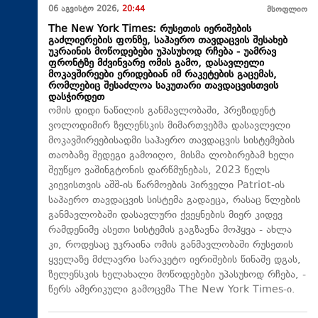
06 აგვისტო 2026,
20:44
მსოფლიო
The New York Times: რუსეთის იერიშების
გაძლიერების ფონზე, საჰაერო თავდაცვის შესახებ
უკრაინის მოწოდებები უპასუხოდ რჩება - უამრავ
ფრონტზე მძვინვარე ომის გამო, დასავლელი
მოკავშირეები ერიდებიან იმ რაკეტების გაცემას,
რომლებიც შესაძლოა საკუთარი თავდაცვისთვის
დასჭირდეთ
ომის დიდი ნაწილის განმავლობაში, პრეზიდენტ
ვოლოდიმირ ზელენსკის მიმართვებმა დასავლელი
მოკავშირეებისადმი საჰაერო თავდაცვის სისტემების
თაობაზე შედეგი გამოიღო, მისმა ლობირებამ ხელი
შეუწყო ვაშინგტონის დარწმუნებას, 2023 წელს
კიევისთვის აშშ-ის წარმოების პირველი Patriot-ის
საჰაერო თავდაცვის სისტემა გადაეცა, რასაც წლების
განმავლობაში დასავლური ქვეყნების მიერ კიდევ
რამდენიმე ასეთი სისტემის გაგზავნა მოჰყვა - ახლა
კი, როდესაც უკრაინა ომის განმავლობაში რუსეთის
ყველაზე მძლავრი სარაკეტო იერიშების წინაშე დგას,
ზელენსკის ხელახალი მოწოდებები უპასუხოდ რჩება, -
წერს ამერიკული გამოცემა The New York Times-ი.