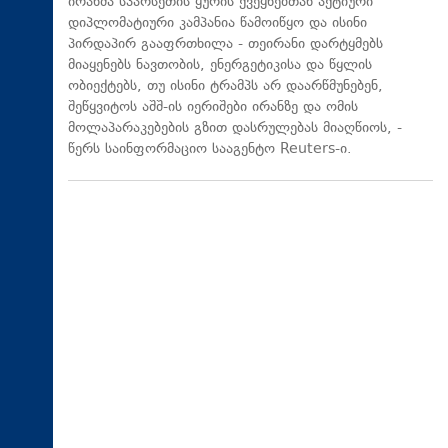
ირანმა სპარსეთის ყურის ქვეყნებთან აქტიური
დიპლომატიური კამპანია წამოიწყო და ისინი
პირდაპირ გააფრთხილა - თეირანი დარტყმებს
მიაყენებს ნავთობის, ენერგეტიკისა და წყლის
ობიექტებს, თუ ისინი ტრამპს არ დაარწმუნებენ,
შეწყვიტოს აშშ-ის იერიშები ირანზე და ომის
მოლაპარაკებების გზით დასრულებას მიაღწიოს, -
წერს საინფორმაციო სააგენტო Reuters-ი.