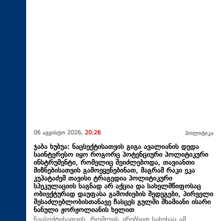
06 აგვისტო 2026,
20:26
პოლიტიკა
ჯაბა ხუბუა: ნაცსექტისათვის გიგა ავალიანის დედა
საინტერესო იყო როგორც პოტენციური პოლიტიკური
ინსტრუმენტი, რომელიც შეიძლებოდა, თავიანთი
მიზნებისათვის გამოეყენებინათ, მაგრამ რაკი ეკა
კუპატაძემ თავისი ტრაგედია პოლიტიკური
სპეკულაციის საგნად არ აქცია და სახელმწიფოსაც
ობიექტურად დაუფასა გამოძიების შედეგები, პირველი
შესაძლებლობისთანავე ჩასცეს გულში შხამიანი ისარი
ნანული ჟორჟოლიანის ხელით
ნაცსექტისათვის, რომლის კრებსით სახესაც ამ