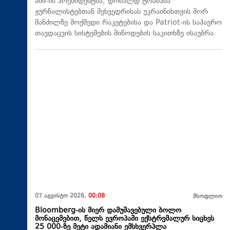
აშშ-ის პრეზიდენტმა, დონალდ ტრამპმა
ჟურნალისტებთან შეხვედრისას უკრაინისთვის შორ
მანძილზე მოქმედი რაკეტებისა და Patriot-ის საჰაერო
თავდაცვის სისტემების მიწოდების საკითხზე ისაუბრა.
07 აგვისტო 2026,
00:08
მსოფლიო
Bloomberg-ის მიერ დამუშავებული ბოლო
მონაცემებით, წელს ევროპაში ექსტრემალურ სიცხეს
25 000-ზე მეტი ადამიანი ემსხვერპლა