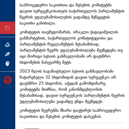
საპროცედურო საკითხთა და წესების კომიტეტმა
ტექნოლოგიები
დავით სერგეენკოსათვის საქართველოს პარლამენტის
ტაბლოიდი
წევრის უფლებამოსილების ვადამდე შეწყვეტის
საკითხი განიხილა.
არქივი
კომიტეტის თავმჯდომარის, ირაკლი ქადაგიშვილის
განმარტებით, საქართველოს კონსტიტუციისა და
პარლამენტის რეგლამენტის შესაბამისად,
თემა
პარლამენტის წევრს უფლებამოსილება შეუწყდება თუ
ინტერვიუ
იგი მორიგი სესიის განმავლობაში არ დაესწრო
სხდომების ნახევარზე მეტს.
ინქვიზიცია
2023 წლის საგაზაფხულო სესიის განმავლობაში
ჩატარებული 32 სხდომიდან დავით სერგეენკო არ
დაესწრო 25 სხდომას, აქედან გამომდინარე,
კომიტეტმა მიიჩნია, რომ კანონმდებლობის
შესაბამისად, დავით სერგეენკოს პარლამენტის წევრის
უფლებამოსილება ვადამდე უნდა შეუწყდეს.
კომიტეტის წევრებმა მხარი დაუჭირეს საპროცედურო
საკითხთა და წესების კომიტეტის დასკვნას.