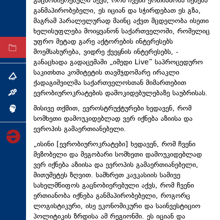
გაცნობიერებული აქვს, რომ ჩვენი ერთიანობა იქნება
ტექნოლოგიები
განმაპირობებელი, ეს იციან და სჭირდებათ ეს გზა,
მაგრამ პარალელურად მაინც აქვთ მცდელობა ისეთი
ტაბლოიდი
ხელისუფლება მოიყვანონ საქართველოში, რომელიც
უფრო მეტად გარე აქტორების ინტერესებს
არქივი
მოემსახურება, ვიდრე ქვეყნის ინტერესებს, -
განაცხადა გადაცემაში „იმედი Live” საპროცედურო
საკითხთა კომიტეტის თავმჯდომარე ირაკლი
თემა
ქადაგიშვილმა საქართველოსთან მიმართებით
ევრობიუროკრატების დამოკიდებულებაზე საუბრისას.
ინტერვიუ
მისივე თქმით, ევროსტრუქტურები ხედავენ, რომ
ინქვიზიცია
სომხეთი დამოუკიდებლად ვერ იქნება აზიისა და
ევროპის გამაერთიანებელი.
„ისინი [ევრობიუროკრატები] ხედავენ, რომ ჩვენი
მეზობელი და მეგობარი სომხეთი დამოუკიდებლად
ვერ იქნება აზიისა და ევროპის გამაერთიანებელი,
მითუმეტეს ზღვით. სამხრეთ კავკასიის სამივე
სახელმწიფოს გაცნობიერებული აქვს, რომ ჩვენი
ერთიანობა იქნება განმაპირობებელი, როგორც
ლოგისტიკური, ისე ეკონომიკური და საინვესტიციო
პოლიტიკის ზრდისა ამ რეგიონში. ეს იციან და