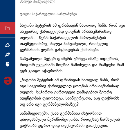
შალვა პაპუაშვილი
ტექნოლოგიები
ფოტო: საქართველოს პარლამენტი
ტაბლოიდი
ბატონი პეტერის ამ ფრაზიდან ნათლად ჩანს, რომ იგი
არქივი
საკუთრივ ქართველად ყოფნას არასაკმარისად
თვლის, - წერს საქართველოს პარლამენტის
თავმჯდომარე, შალვა პაპუაშვილი, რომელიც
თემა
გერმანიის ელჩის განცხადებას ეხმიანება.
ინტერვიუ
პაპუაშვილი პეტერ ფიშერს ურჩევს იმაზე იფიქროს,
როგორ ქვეყანაში მოუწია ჩამოსვლა და რამდენი რამ
ინქვიზიცია
ვერ გაიგო აქაურობის.
„ბატონი პეტერის ამ ფრაზიდან ნათლად ჩანს, რომ
იგი საკუთრივ ქართველად ყოფნას არასაკმარისად
თვლის. საჭიროა ქართველი დამატებით მეორე
იდენტობას ფლობდეს. საინტერესოა, ასე ფიქრობს
თუ არა იგი გერმანელობაზეც?
სინამდვილეში, ესაა გერმანიის ისტორიით
დაღდასმული მგრძნობელობა, როდესაც წარსულის
გაქრობა უფრო დიდ იდენტობაში გათქვეფით