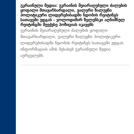
უკრაინული მედია: უკრაინის შეიარაღებული ძალების
ყოფილი მთავარსარდალი, ვალერი ზალუჟნი
პოლიტიკური ლიდერებისადმი ნდობის რეიტინგს
სათავეში უდგას - ვოლოდიმირ ზელენსკი აღნიშნულ
რეიტინგში მეექვსე პოზიციას იკავებს
უკრაინის შეიარაღებული ძალების ყოფილი
მთავარსარდალი, ვალერი ზალუჟნი პოლიტიკური
ლიდერებისადმი ნდობის რეიტინგს სათავეში უდგას.
ინფორმაციას ამის შესახებ უკრაინული მედია
ავრცელებს.