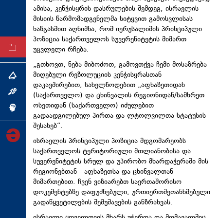
ამისა, კენჭისყრის დასრულების შემდეგ, ისრაელის
ტექნოლოგიები
მისიის წარმომადგენელმა სიტყვით გამოსვლისას
ტაბლოიდი
ხაზგასმით აღნიშნა, რომ იერუსალიმის პრინციპული
პოზიცია საქართველოს სუვერენიტეტის მიმართ
უცვლელი რჩება.
არქივი
„გთხოვთ, ნება მიბოძოთ, გამოვთქვა ჩემი მოსაზრება
მიღებული რეზოლუციის კენჭისყრასთან
თემა
დაკავშირებით, სახელწოდებით „აფხაზეთიდან
ინტერვიუ
(საქართველო) და ცხინვალის რეგიონიდან/სამხრეთ
ოსეთიდან (საქართველო) იძულებით
ინქვიზიცია
გადაადგილებულ პირთა და ლტოლვილთა სტატუსის
შესახებ“.
ისრაელის პრინციპული პოზიცია მდგომარეობს
საქართველოს ტერიტორიული მთლიანობისა და
სუვერენიტეტის სრულ და უპირობო მხარდაჭერაში მის
რეგიონებთან - აფხაზეთსა და ცხინვალთან
მიმართებით. ჩვენ ვიზიარებთ საერთაშორისო
დოკუმენტებზე დაფუძნებული, ურთიერთშეთანხმებული
გადაწყვეტილების შემუშავების განზრახვას.
ისრაელი ყოველთვის მხარს უჭერდა და მომავალშიც