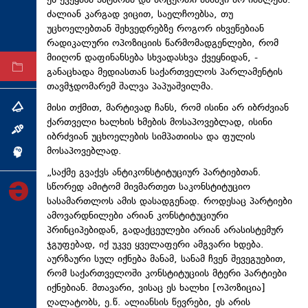
ეს ქვეყანა პატარაა და არცერთი ამბავი არ იმალება.
ძალიან კარგად ვიცით, საელჩოებსა, თუ
ტექნოლოგიები
უცხოელებთან შეხვედრებზე როგორ იხვეწებიან
ტაბლოიდი
რადიკალური ოპოზიციის წარმომადგენლები, რომ
მიიღონ დაფინანსება სხვადასხვა ქვეყნიდან, -
არქივი
განაცხადა მედიასთან საქართველოს პარლამენტის
თავმჯდომარემ შალვა პაპუაშვილმა.
მისი თქმით, მარტივად ჩანს, რომ ისინი არ იბრძვიან
თემა
ქართველი ხალხის ხმების მოსაპოვებლად, ისინი
ინტერვიუ
იბრძვიან უცხოელების სიმპათიისა და ფულის
მოსაპოვებლად.
ინქვიზიცია
„საქმე გვაქვს ანტიკონსტიტუციურ პარტიებთან.
სწორედ ამიტომ მივმართეთ საკონსტიტუციო
სასამართლოს ამის დასადგენად. როდესაც პარტიები
ამოვარდნილები არიან კონსტიტუციური
პრინციპებიდან, გადაქცეულები არიან არასისტემურ
ჯგუფებად, იქ უკვე ყველაფერი ამგვარი ხდება.
აურზაური სულ იქნება მანამ, სანამ ჩვენ შევეგუებით,
რომ საქართველოში კონსტიტუციის მტერი პარტიები
იქნებიან. მთავარი, ვისაც ეს ხალხი [ოპოზიცია]
ღალატობს, ე.წ. ალიანსის წევრები, ეს არის