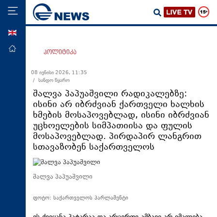
ENG
მთავარი
პოლიტიკა
პოლიტიკა
08 ივნისი 2026, 11:35
/ სანდო წყარო
ეკონომიკა
შალვა პაპუაშვილი რადიკალებზე:
მსოფლიო
ისინი არ იბრძვიან ქართველი ხალხის
ხმების მოსაპოვებლად, ისინი იბრძვიან
ჯანდაცვა
უცხოელების სიმპათიისა და ფულის
საზოგადოება
მოსაპოვებლად. პირდაპირ ლანგრით
სთავაზობენ საქართველოს
სამართალი
თავდაცვა
შალვა პაპუაშვილი
რეგიონი
კულტურა
ფოტო: საქართველოს პარლამენტი
სპორტი