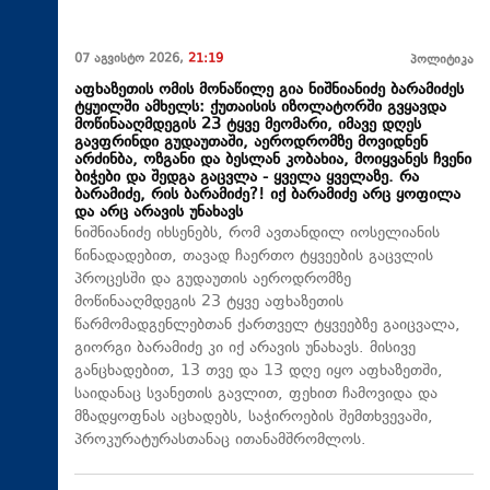
07 აგვისტო 2026,
21:19
პოლიტიკა
აფხაზეთის ომის მონაწილე გია ნიშნიანიძე ბარამიძეს
ტყუილში ამხელს: ქუთაისის იზოლატორში გვყავდა
მოწინააღმდეგის 23 ტყვე მეომარი, იმავე დღეს
გავფრინდი გუდაუთაში, აეროდრომზე მოვიდნენ
არძინბა, ოზგანი და ბესლან კობახია, მოიყვანეს ჩვენი
ბიჭები და შედგა გაცვლა - ყველა ყველაზე. რა
ბარამიძე, რის ბარამიძე?! იქ ბარამიძე არც ყოფილა
და არც არავის უნახავს
ნიშნიანიძე იხსენებს, რომ ავთანდილ იოსელიანის
წინადადებით, თავად ჩაერთო ტყვეების გაცვლის
პროცესში და გუდაუთის აეროდრომზე
მოწინააღმდეგის 23 ტყვე აფხაზეთის
წარმომადგენლებთან ქართველ ტყვეებზე გაიცვალა,
გიორგი ბარამიძე კი იქ არავის უნახავს. მისივე
განცხადებით, 13 თვე და 13 დღე იყო აფხაზეთში,
საიდანაც სვანეთის გავლით, ფეხით ჩამოვიდა და
მზადყოფნას აცხადებს, საჭიროების შემთხვევაში,
პროკურატურასთანაც ითანამშრომლოს.