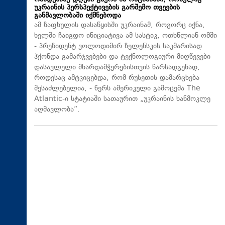
უკრაინის პერსპექტივების გარშემო თვეების
განმავლობაში იქმნებოდა
ამ ზაფხულის დასაწყისში უკრაინამ, როგორც იქნა,
ხელში ჩაიგდო ინიციატივა ამ სასტიკ, ოთხწლიან ომში
- პრეზიდენტ ვოლოდიმირ ზელენსკის საკმარისად
ჰქონდა გამარჯვებები და ტექნოლოგიური მიღწევები
დასავლელი მხარდამჭერებისთვის წარსადგენად,
როდესაც ამტკიცებდა, რომ რუსეთის დამარცხება
შესაძლებელია, - წერს ამერიკული გამოცემა The
Atlantic-ი სტატიაში სათაურით „უკრაინის ხანმოკლე
აღმავლობა“.