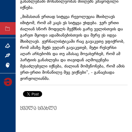
განახლებაში მონაწილეობას მიიღებს კმაყოფილი
ტექნოლოგიები
იქნება.
ტაბლოიდი
„მიშასთან ერთად სიტყვა რევოლუცია მხიბლავს
იმიტომ, რომ ამ კაცს ეს სიტყვა უხდება. ჯერ ერთი
ძალიან სწორ მოდელს შექმნის გარე ველისთვის და
არქივი
გარეთ მყოფი ადამიანებისთვის და მერე ეს იდეა
მხიბლავს. ჟურნალისტიკაში რაც გავაკეთე ვფიქრობ,
თემა
რომ ამაზე მეტს ვეღარ გავაკეთებ, მეტი რესურსი
აღარ არსებობს და თუ ამასაც მოვახერხებ, რომ ამ
ინტერვიუ
პარტიის განახლება და თავიდან აღმოცენება
შესაძლებელი იქნება, ძალიან მომეწონება, რომ ამის
ინქვიზიცია
ერთ-ერთი მონაწილე მეც ვიქნები“, - განაცხადა
ჟორჟოლიანმა.
ყველა სიახლე