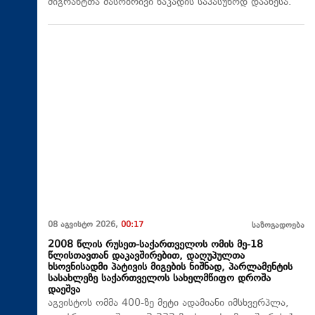
მიგრანტთა მასობრივი ნაკადის საპასუხოდ დააწესა.
08 აგვისტო 2026,
00:17
საზოგადოება
2008 წლის რუსეთ-საქართველოს ომის მე-18
წლისთავთან დაკავშირებით, დაღუპულთა
ხსოვნისადმი პატივის მიგების ნიშნად, პარლამენტის
სასახლეზე საქართველოს სახელმწიფო დროშა
დაეშვა
აგვისტოს ომმა 400-ზე მეტი ადამიანი იმსხვერპლა,