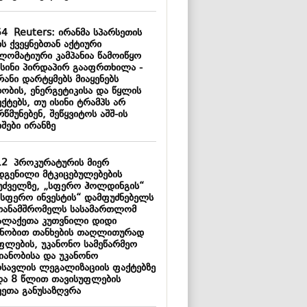
54
Reuters: ირანმა სპარსეთის
ს ქვეყნებთან აქტიური
ლომატიური კამპანია წამოიწყო
ისინი პირდაპირ გააფრთხილა -
რანი დარტყმებს მიაყენებს
თობის, ენერგეტიკისა და წყლის
ქტებს, თუ ისინი ტრამპს არ
წმუნებენ, შეწყვიტოს აშშ-ის
შები ირანზე
12
პროკურატურის მიერ
დგენილი მტკიცებულებების
უძველზე, „სფერო ჰოლდინგის“
„სფერო ინვესტის“ დამფუძნებელს
თანამშრომელს სასამართლომ
ალაქეთა კუთვნილი დიდი
ნობით თანხების თაღლითურად
ფლების, უკანონო სამეწარმეო
მიანობისა და უკანონო
ოსავლის ლეგალიზაციის ფაქტებზე
და 8 წლით თავისუფლების
ვეთა განუსაზღვრა