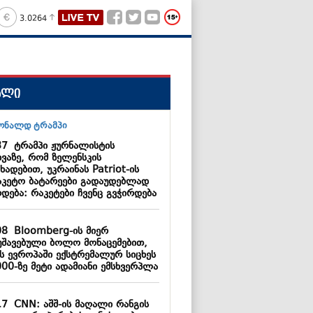
3.0264
ალი
37
ტრამპი ჟურნალისტის
ხვაზე, რომ ზელენსკის
ხადებით, უკრაინას Patriot-ის
აკეტო ბატარეები გადაუდებლად
დება: რაკეტები ჩვენც გვჭირდება
08
Bloomberg-ის მიერ
უშავებული ბოლო მონაცემებით,
ს ევროპაში ექსტრემალურ სიცხეს
000-ზე მეტი ადამიანი ემსხვერპლა
17
CNN: აშშ-ის მაღალი რანგის