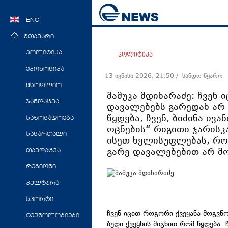
ENG
მთავარი
პოლიტიკა
პოლიტიკა
ეკონომიკა
13 ივნისი 2026, 21:50
/ სანდო წყარო
მსოფლიო
მამუკა მდინარაძე: ჩვენ 
ჯანდაცვა
დავალებებს გარედან არ ი
წყდება, ჩვენ, ბიძინა ი
საზოგადოება
ოცნების“ რიგითი ჯარის
სამართალი
ისეთ ხელისუფლებას, რომ
გარე დავალებებით არ მ
თავდაცვა
რეგიონი
კულტურა
სპორტი
ჩვენ იცით როგორი ქვეყანა მოგვწო
ტექნოლოგიები
ბედი ქვეყნის შიგნით რომ წყდება.