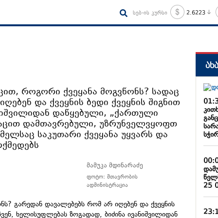
სებ-ის კურსი
2.6223
ახ
იცით, როგორი ქვეყანა მოგვწონს? სადაც
ღებენ და ქვეყნის ბედი ქვეყნის შიგნით
01:
კით
ვანიშვილიდან დაწყებული, „ქართული
განც
კაცით დამთავრებული, უზრუნველვყოფთ
სარ
ელსაც საკუთარი ქვეყანა უყვარს და
სჭირ
ოქმედებს
00:
მამუკა მდინარაძე
დამ
წელ
ფოტო: მთავრობის
25 
ადმინისტრაცია
ნს? გარედან დავალებებს რომ არ იღებენ და ქვეყნის
23:
 ჩვენ, ხელისუფლებას ზოგადად, ბიძინა ივანიშვილიდან