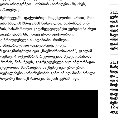
ლოთ არაფერზეო. საუბრობს იარაღების შესახებ,
ამზადებული.
21:
ყური
 შემთხვევაში, ფაქტობრივი მოცემულობის სახით, რომ
დიპ
ხიას სახლის ჩხრეკისას ნამდვილად აღმოჩნდა სიმ-
და 
ორის, სასამართლო გადაწყვეტილებები ეყრდნობა ასეთ
თეი
იკურ განაჩენს. კიდევ ერთი ფაქტობრივი
ნავ
ობიე
ზე ბრალდებული ის ადამიანი, რომლის
დაარ
ა, ამავდროულად დაკავშირებული იყო
იერი
მ დაკავშირებული იყო „ნაცმოძრაობასთან“, ყველამ
 დღემდე, 4 ოქტომბრის რევოლუციის მცდელობასთან
ათ შორის, წინა წელს, გავრცელებული იყო ინფორმაცია
21:
წარ
მცდელობის მომზადების საქმეშიც იყო ერთ-ერთი
საფ
კიცებულებების არარსებობის გამო ამ ადამიანს ბრალი
და 
როგორც მინიმუმ რაღაცის საქმის კურსში იყო,“-
და 
მოქ
ოდე
დაუ
საქ
შემ
12 
აღკ