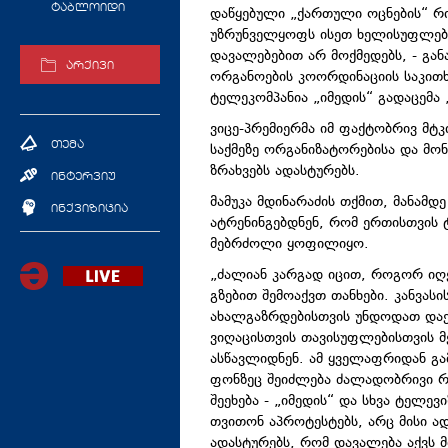
ტაბლოიდი
დაწყებული „ქართული ოცნების“ რ
უზრუნველყოფს ისეთ ხელისუფლებას
დავალებებით არ მოქმედებს, - გან
არქივი
ორგანოების კოორდინაციის საკითხ
ტელეკომპანია „იმედის“ გადაცემა 
ვიცე-პრემიერმა იმ ფაქტობრივ მტ
თემა
საქმეზე ორგანიზატორებისა და მ
ზრახვებს ადასტურებს.
ინტერვიუ
მამუკა მდინარაძის თქმით, მანამდ
ინქვიზიცია
ატრენინგებდნენ, რომ ერთისთვის 
მებრძოლი ყოფილიყო.
„ძალიან კარგად იცით, როგორ იღე
გზებით შემოაქვთ თანხები. კანვასი
ახალგაზრდებისთვის უნდოდათ დაე
ვიღაცისთვის თავისუფლებისთვის მ
ასწავლიდნენ. ამ ყველაფრიდან გა
ფონზეც შეიძლება ძალადობრივი რ
შეეხება - „იმედის“ და სხვა ტელევ
თვითონ აპროტესტებს, არც მისი ად
ადასტურებს, რომ დავალება აქვს მ