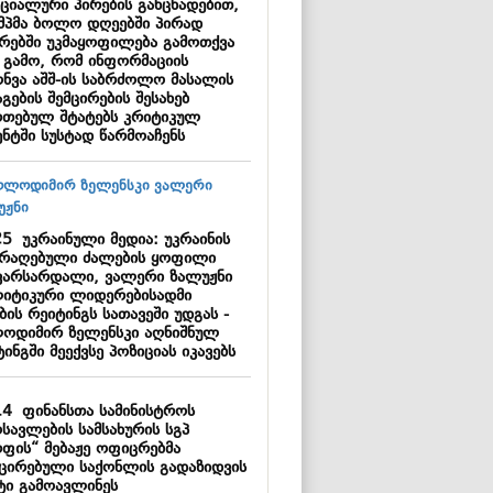
ციალური პირების განცხადებით,
მპმა ბოლო დღეებში პირად
ბრებში უკმაყოფილება გამოთქვა
ს გამო, რომ ინფორმაციის
ონვა აშშ-ის საბრძოლო მასალის
გების შემცირების შესახებ
რთებულ შტატებს კრიტიკულ
ენტში სუსტად წარმოაჩენს
25
უკრაინული მედია: უკრაინის
არაღებული ძალების ყოფილი
ვარსარდალი, ვალერი ზალუჟნი
იტიკური ლიდერებისადმი
ის რეიტინგს სათავეში უდგას -
ოდიმირ ზელენსკი აღნიშნულ
ინგში მეექვსე პოზიციას იკავებს
14
ფინანსთა სამინისტროს
სავლების სამსახურის სგპ
რფის“ მებაჟე ოფიცრებმა
ქცირებული საქონლის გადაზიდვის
ტი გამოავლინეს