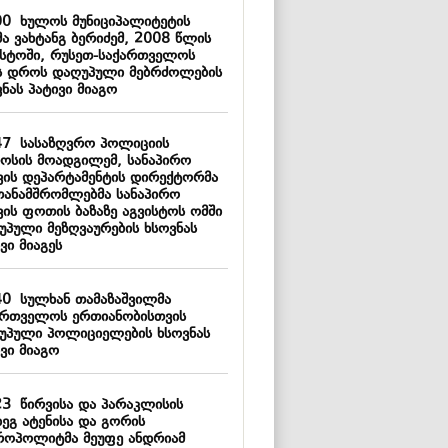
00
ხულოს მუნიციპალიტეტის
მა ვახტანგ ბერიძემ, 2008 წლის
ისტოში, რუსეთ-საქართველოს
ს დროს დაღუპული მებრძოლების
ნას პატივი მიაგო
47
სასაზღვრო პოლიციის
ოსის მოადგილემ, სანაპირო
ვის დეპარტამენტის დირექტორმა
თანამშრომლებმა სანაპირო
ვის ფოთის ბაზაზე აგვისტოს ომში
უპული მეზღვაურების ხსოვნას
ვი მიაგეს
40
სულხან თამაზაშვილმა
ართველოს ერთიანობისთვის
უპული პოლიციელების ხსოვნას
ვი მიაგო
23
წირვისა და პარაკლისის
დეგ ატენისა და გორის
როპოლიტმა მეუფე ანდრიამ