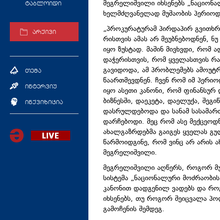
მეგრელიშვილი იხსენებს „ნაციონ
ტაბლოიდი
ხელმძღვანელად მუშაობის პერიოდს
„პროკურატურამ პირდაპირ გვითხრა
არქივი
რისთვის ამას არ მეუბნებოდნენ, ნ
იყო ზუსტად. მაშინ მივხვდი, რომ 
დაჭერისთვის, რომ ყველასთვის რა
გავიდოდა, ამ პრობლემებს ამოუტრ
თემა
წაართმევდნენ. ჩვენ რომ იმ პერიო
ინტერვიუ
იყო ასეთი კანონი, რომ ფინანსურ
ბიზნესში, დაეკეტა, დაელუქა, შეგ
ინქვიზიცია
დასრულდებოდა და სანამ სასამარ
დარჩებოდი. მეც რომ ასე მექცეოდ
ახალგაზრდებმა გაიგეს ყველას გუ
წარმოიდგინე, რომ ვინც არ არის ახ
მეგრელიშვილი.
მეგრელიშვილი აღწერს, როგორ მ
სისტემა „ნაციონალური მოძრაობი
კანონით დადგენილ ვადებს და როგ
იხსენებს, თუ როგორ შეიცვალა პო
გამოჩენის შემდეგ.