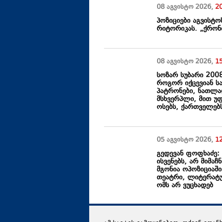
08 აგვისტო
2026
,
2
პოზიციები აგვისტო
რიტორიკას. „ქრონი
08 აგვისტო
2026
,
1
სოზარ სუბარი 200
როგორ იქცევიან ს
პატრონები, ნათლად
მსხვერპლი, მით უ
ოსებს, ქართველებ
05 აგვისტო
2026
,
1
გედევან ფოფხაძე:
ისვენებს, არ მიმაჩ
მგონია ოპოზიციაში
თეატრი, ლიტერატუ
ომს არ ვუცხადებ