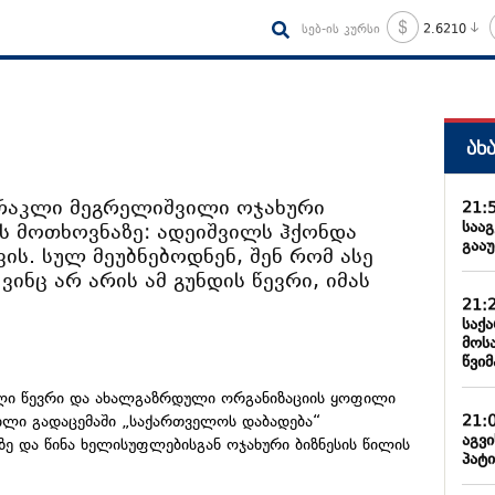
სებ-ის კურსი
2.6210
ახ
ირაკლი მეგრელიშვილი ოჯახური
21:
საა
ს მოთხოვნაზე: ადეიშვილს ჰქონდა
გააუ
ის. სულ მეუბნებოდნენ, შენ რომ ასე
ვინც არ არის ამ გუნდის წევრი, იმას
21:
საქ
მოს
წვიმ
ლი წევრი და ახალგაზრდული ორგანიზაციის ყოფილი
21:
ლი გადაცემაში „საქართველოს დაბადება“
აგვ
ე და წინა ხელისუფლებისგან ოჯახური ბიზნესის წილის
პატი