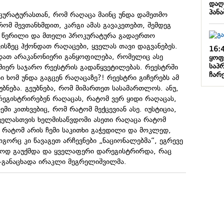
დაღ
პან
კურატურასთან, რომ რაღაცა მაინც უნდა დამეთმო
ომ შევთანხმდით, კარგი ამას გავაკეთებთ, შემდეგ
ლის წერილი და მთელი პროკურატურა გადაერთო
ვისზეც ჰქონდათ რაღაცები, ყველას თავი დაგვანებეს.
16:
ნდათ არაკანონიერი განყოფილება, რომელიც ასე
ყოფ
საპ
სმიერ საჯარო რეესტრის გადაწყვეტილებას. რეესტრში
ჩარ
ი ხომ უნდა გაგცენ რაღაცაზე?! რეესტრი გიჩერებს ამ
უბნება. გეუბნება, რომ მიმართეთ სასამართლოს. ანუ,
რეგისტრირებენ რაღაცას, რატომ ვერ ყიდი რაღაცას,
ემი კითხვებიც, რომ რატომ მექცევიან ასე. იუსტიცია,
ველასთვის ხელმისაწვდომი ასეთი რაღაცა რატომ
, რატომ არის ჩემი საკითხი გაჭედილი და მოკლედ,
ოგორც კი წავაგეთ არჩევნები „ნაციონალებმა“, ეგრევე
რთოდ გაუქმდა და ყველაფერი დარეგისტრირდა, რაც
-განაცხადა ირაკლი მეგრელიშვილმა.