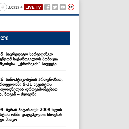
3.0212
ალი
55
საკრედიტო სარეიტინგო
გენტომ საქართველოს პოზიცია
მჯობესა. „ქრონიკის“ სიუჟეტი
26
სინოპტიკოსების პროგნოზით,
ართველოში 9-11 აგვისტოს
ალოდნელია დროგამოშვებით
ა, ზოგან – ძლიერი
09
ზურაბ პატარაძემ 2008 წლის
ისტოს ომში დაღუპულთა ხსოვნას
ვი მიაგო