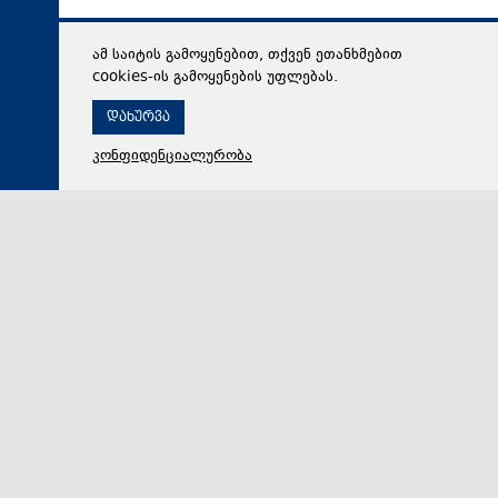
ამ საიტის გამოყენებით, თქვენ ეთანხმებით
cookies-ის გამოყენების უფლებას.
დახურვა
კონფიდენციალურობა
06 აგვისტო 2026,
09:25
ჯანდაცვა
შრომის ინსპექციის სამსახური მაღალი ტემპერატურის
პირობებში შრომის უსაფრთხოების ნორმების
მონიტორინგს მთელი ქვეყნის მასშტაბით
ახორციელებს
შრომის ინსპექციის სამსახური მაღალი ტემპერატურის
პირობებში შრომის უსაფრთხოების ნორმების
მონიტორინგს მთელი ქვეყნის მასშტაბით ახორციელ…