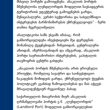
მსხვილ პორტში გამოიყენება. ანაკლიის პორტის
მშენებლობა ლენდლორდის მოდელით ნავსადგურის
ტერიტორიის ეფექტურად გამოყენების გარდა,
მუნიციპალური, კერძო სექტორისა და სახელმწიფო
ინტერესების ჰარმონიზირებას უზრუნველყოფს“ - წერს
თამთა მეგრელიშვილი.
ანალიტიკოსი ხაზს უსვამს იმასაც, რომ
განხორციელდება ინვესტიციები შუა დერეფნის
მონაწილე ქვეყნებიდან- ჩინეთიდან, ცენტრალური
აზიიდან, აზერბაიჯანიდან და ამგვარად, ანაკლიის
პორტი საერთაშორისო ინტერესების, კაპიტალის
თავმოყრის ცენტრი გახდება.
„ანაკლიის პორტის მშენებლობა არის ეროვნული
პროექტი, რომელიც სავაჭრო და საინვესტიციო
ნაკადების მოზიდვის გარდა, უზრუნველყოფს ქვეყნის
პოლიტიკურ კვანძად ჩამოყალიბებას და მას აქცევს
მრავალფუნქციურ რეგიონულ ჰაბად.
საქართველოს მთავრობის მიერ ანაკლიის
ღრმაწყლოვანი პორტის ე.წ. „ლენდლორდის“
(Landlord Port) მოდელით განხორციელებით