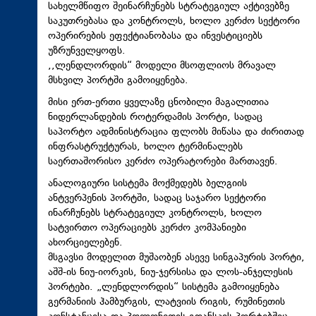
სახელმწიფო შეინარჩუნებს სტრატეგიულ აქტივებზე
საკუთრებასა და კონტროლს, ხოლო კერძო სექტორი
ოპერირების ეფექტიანობასა და ინვესტიციებს
უზრუნველყოფს.
,,ლენდლორდის“ მოდელი მსოფლიოს მრავალ
მსხვილ პორტში გამოიყენება.
მისი ერთ-ერთი ყველაზე ცნობილი მაგალითია
ნიდერლანდების როტერდამის პორტი, სადაც
საპორტო ადმინისტრაცია ფლობს მიწასა და ძირითად
ინფრასტრუქტურას, ხოლო ტერმინალებს
საერთაშორისო კერძო ოპერატორები მართავენ.
ანალოგიური სისტემა მოქმედებს ბელგიის
ანტვერპენის პორტში, სადაც საჯარო სექტორი
ინარჩუნებს სტრატეგიულ კონტროლს, ხოლო
სატვირთო ოპერაციებს კერძო კომპანიები
ახორციელებენ.
მსგავსი მოდელით მუშაობენ ასევე სინგაპურის პორტი,
აშშ-ის ნიუ-იორკის, ნიუ-ჯერსისა და ლოს-ანჯელესის
პორტები. „ლენდლორდის“ სისტემა გამოიყენება
გერმანიის ჰამბურგის, ლატვიის რიგის, რუმინეთის