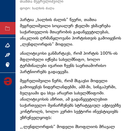
თამთა მეგრელიშვილი
ტექნოლოგიები
ფოტო: ხალხის ძალა
ტაბლოიდი
პარტია „ხალხის ძალის“ წევრი, თამთა
მეგრელიშვილი სოციალურ ქსელში ეხმაურება
არქივი
საქართველოს მთავრობის გადაწყვეტილებას,
ანაკლიის ღრმაწყლოვანი პორტისთვის გამოიყენოს
„ლენდლორდის“ მოდელი.
თემა
ანალიტიკოსი განმარტავს, რომ პორტის 100%-ის
ინტერვიუ
მფლობელი იქნება სახელმწიფო, ხოლო
ტერმინალები იჯარით ჩვენს საერთაშორისო
ინქვიზიცია
პარტნიორებს გადაეცემა.
მეგრელიშვილი წერს, რომ მსგავსი მოდელი
გამოიყენეს ნიდერლანდებში, აშშ-ში, სინგაპურში,
ბელგიაში და სხვა არაერთ სახელმწიფოში.
ანალიტიკოსის აზრით, ამ გადაწყვეტილებით
საქართველო შეინარჩუნებს სტრატეგიულ აქტივებზე
კონტროლს, ხოლო კერძო სექტორი ინვესტიციებს
უზრუნველყოფს:
„,ლენდლორდის“ მოდელი მსოფლიოს მრავალ