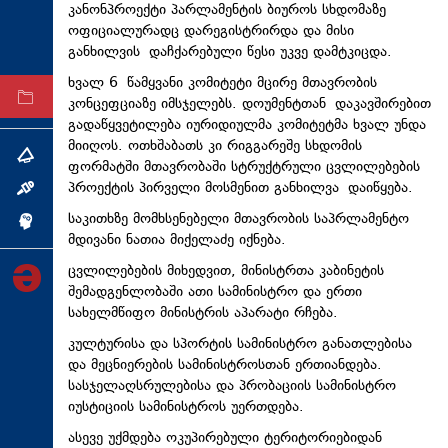
კანონპროექტი პარლამენტის ბიუროს სხდომაზე
ტექნოლოგიები
ოფიციალურადც დარეგისტრირდა და მისი
განხილვის დაჩქარებული წესი უკვე დამტკიცდა.
ტაბლოიდი
ხვალ 6 წამყვანი კომიტეტი მცირე მთავრობის
არქივი
კონცეფციაზე იმსჯელებს. დოუმენტთან დაკავშირებით
გადაწყვეტილება იურიდიულმა კომიტეტმა ხვალ უნდა
მიიღოს. ოთხშაბათს კი რიგგარეშე სხდომის
თემა
ფორმატში მთავრობაში სტრუქტრული ცვლილებების
პროექტის პირველი მოსმენით განხილვა დაიწყება.
ინტერვიუ
საკითხზე მომხსენებელი მთავრობის საპრლამენტო
ინქვიზიცია
მდივანი ნათია მიქელაძე იქნება.
ცვლილებების მიხედვით, მინისტრთა კაბინეტის
შემადგენლობაში ათი სამინისტრო და ერთი
სახელმწიფო მინისტრის აპარატი რჩება.
კულტურისა და სპორტის სამინისტრო განათლებისა
და მეცნიერების სამინისტროსთან ერთიანდება.
სასჯელაღსრულებისა და პრობაციის სამინისტრო
იუსტიციის სამინისტროს უერთდება.
ასევე უქმდება ოკუპირებული ტერიტორიებიდან