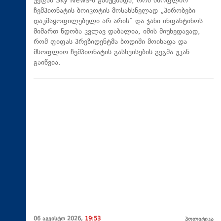
უეფამ Sky News-ს განუცხადა, რომ მსოფლიო
ჩემპიონატის ბოიკოტის მოსახსნელად „პირობები
დაკმაყოფილებული არ არის“ და ჯანი ინფანტინოს
მიმართ ნდობა კვლავ დაბალია, იმის მიუხედავად,
რომ ფიფას პრეზიდენტმა ბოდიში მოიხადა და
მსოფლიო ჩემპიონატის გასხვისების გეგმა უკან
გაიწვია.
06 აგვისტო 2026,
19:53
პოლიტიკა