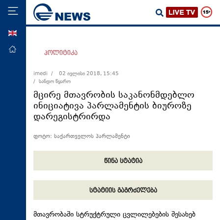
ENG
მთავარი
პოლიტიკა
პოლიტიკა
imedi /
02 ივლისი 2018, 15:45
/ სანდო წყარო
ეკონომიკა
მცირე მთავრობის საკანონმდებლო
მსოფლიო
ინიციატივა პარლამენტის ბიუროზე
დარეგისტრირდა
ჯანდაცვა
საზოგადოება
ფოტო: საქართველოს პარლამენტი
სამართალი
წინა სტატია
თავდაცვა
რეგიონი
სტატიის გაგრძელება
კულტურა
სპორტი
მთავრობაში სტრუქტრული ცვლილებების შესახებ