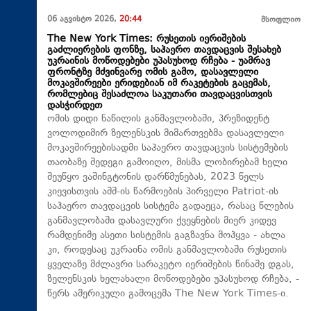
06 აგვისტო 2026,
20:44
მსოფლიო
The New York Times: რუსეთის იერიშების
გაძლიერების ფონზე, საჰაერო თავდაცვის შესახებ
უკრაინის მოწოდებები უპასუხოდ რჩება - უამრავ
ფრონტზე მძვინვარე ომის გამო, დასავლელი
მოკავშირეები ერიდებიან იმ რაკეტების გაცემას,
რომლებიც შესაძლოა საკუთარი თავდაცვისთვის
დასჭირდეთ
ომის დიდი ნაწილის განმავლობაში, პრეზიდენტ
ვოლოდიმირ ზელენსკის მიმართვებმა დასავლელი
მოკავშირეებისადმი საჰაერო თავდაცვის სისტემების
თაობაზე შედეგი გამოიღო, მისმა ლობირებამ ხელი
შეუწყო ვაშინგტონის დარწმუნებას, 2023 წელს
კიევისთვის აშშ-ის წარმოების პირველი Patriot-ის
საჰაერო თავდაცვის სისტემა გადაეცა, რასაც წლების
განმავლობაში დასავლური ქვეყნების მიერ კიდევ
რამდენიმე ასეთი სისტემის გაგზავნა მოჰყვა - ახლა
კი, როდესაც უკრაინა ომის განმავლობაში რუსეთის
ყველაზე მძლავრი სარაკეტო იერიშების წინაშე დგას,
ზელენსკის ხელახალი მოწოდებები უპასუხოდ რჩება, -
წერს ამერიკული გამოცემა The New York Times-ი.