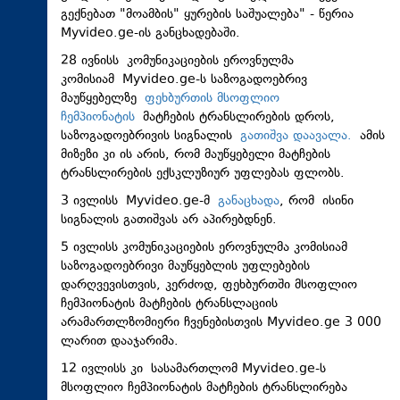
გექნებათ "მოამბის" ყურების საშუალება" - წერია
Myvideo.ge-ის განცხადებაში.
28 ივნისს კომუნიკაციების ეროვნულმა
კომისიამ Myvideo.ge-ს საზოგადოებრივ
მაუწყებელზე
ფეხბურთის მსოფლიო
ჩემპიონატის
მატჩების ტრანსლირების დროს,
საზოგადოებრივის სიგნალის
გათიშვა დაავალა.
ამის
მიზეზი კი ის არის, რომ მაუწყებელი მატჩების
ტრანსლირების ექსკლუზიურ უფლებას ფლობს.
3 ივლისს Myvideo.ge-მ
განაცხადა
, რომ ისინი
სიგნალის გათიშვას არ აპირებდნენ.
5 ივლისს კომუნიკაციების ეროვნულმა კომისიამ
საზოგადოებრივი მაუწყებლის უფლებების
დარღვევისთვის, კერძოდ, ფეხბურთში მსოფლიო
ჩემპიონატის მატჩების ტრანსლაციის
არამართლზომიერი ჩვენებისთვის Myvideo.ge 3 000
ლარით დააჯარიმა.
12 ივლისს კი სასამართლომ Myvideo.ge-ს
მსოფლიო ჩემპიონატის მატჩების ტრანსლირება