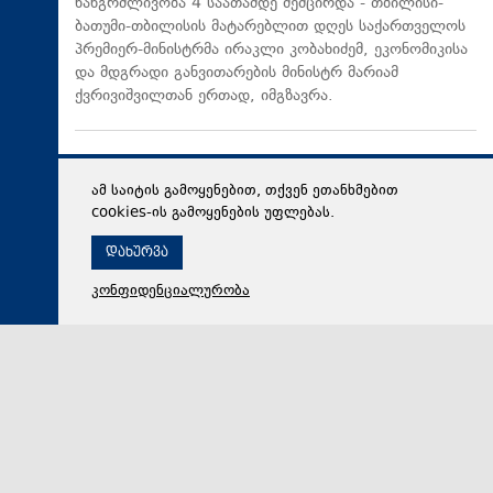
ხანგრძლივობა 4 საათამდე შემცირდა - თბილისი-
ბათუმი-თბილისის მატარებლით დღეს საქართველოს
პრემიერ-მინისტრმა ირაკლი კობახიძემ, ეკონომიკისა
და მდგრადი განვითარების მინისტრ მარიამ
ქვრივიშვილთან ერთად, იმგზავრა.
ამ საიტის გამოყენებით, თქვენ ეთანხმებით
cookies-ის გამოყენების უფლებას.
დახურვა
კონფიდენციალურობა
06 აგვისტო 2026,
17:38
პოლიტიკა
ირაკლი კობახიძემ მარიამ ქვრივიშვილთან და ზურაბ
პატარაძესთან ერთად, ბათუმის სახელმწიფო საზღვაო